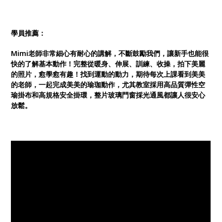
學員推薦：
Mimi老師非常細心有耐心的講解，不斷鼓勵我們，讓新手也能很
快的了解基本動作！完整從暖身、伸展、訓練、收操，拍下美麗
的照片，愈學愈有趣！找到運動的動力，期待每次上課看到美美
的老師，一起完成美美的瑜珈動作，尤其教室採用高品質彈性空
瑜掛布和高規格安全掛環，整片玻璃門窗採光通風都讓人很安心
放鬆。