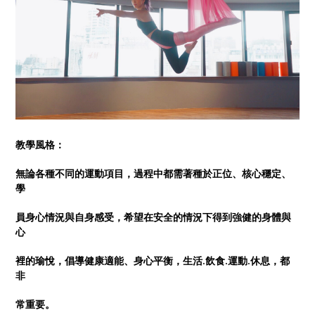
教學風格：
無論各種不同的運動項目，過程中都需著種於正位、核心穩定、
學
員身心情況與自身感受，希望在安全的情況下得到強健的身體與
心
裡的瑜悅，倡導健康適能、身心平衡，生活.飲食.運動.休息，都
非
常重要。