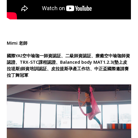
Mimi 老師
國際YAI空中瑜珈一師資認証、二級師資認証、療癒空中瑜珈師資
認證、TRX-STC課程認證、Balanced body MAT1.2.3(墊上皮
拉堤斯)師資培訓認証、皮拉提斯孕產工作坊、中正盃國際邀請賽
拉丁舞冠軍