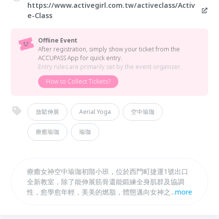
https://www.activegirl.com.tw/activeclass/Activ
e-Class
Offline Event
After registration, simply show your ticket from the
ACCUPASS App for quick entry.
Entry rules are primarily set by the event organizer.
How to Collect Tickets?
放鬆伸展
Aerial Yoga
空中瑜珈
療癒瑜珈
瑜珈
療癒女神空中瑜珈初階小班，位於西門町捷運1號出口
全新教室，除了能伸展筋骨還能鍛練全身肌群及協調
性，愈學愈年輕，美美的燃脂，體態邁向女神之路！做
...
more
膩了重訓、有氧、跑步運動？喜歡嘗試新運動？好玩又
有挑戰度的空中瑜珈，專業老師小班指導，安心學習。