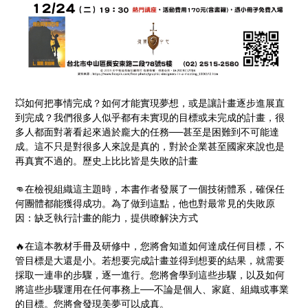
💥如何把事情完成？如何才能實現夢想，或是讓計畫逐步進展直
到完成？我們很多人似乎都有未實現的目標或未完成的計畫，很
多人都面對著看起來過於龐大的任務──甚至是困難到不可能達
成。這不只是對很多人來說是真的，對於企業甚至國家來說也是
再真實不過的。歷史上比比皆是失敗的計畫
👊在檢視組織這主題時，本書作者發展了一個技術體系，確保任
何團體都能獲得成功。為了做到這點，他也對最常見的失敗原
因：缺乏執行計畫的能力，提供瞭解決方式
🔥在這本教材手冊及研修中，您將會知道如何達成任何目標，不
管目標是大還是小。若想要完成計畫並得到想要的結果，就需要
採取一連串的步驟，逐一進行。您將會學到這些步驟，以及如何
將這些步驟運用在任何事務上──不論是個人、家庭、組織或事業
的目標。您將會發現美夢可以成真。