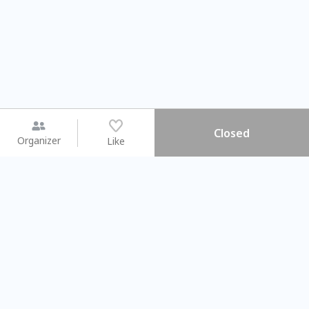
Closed
Organizer
Like
You may like