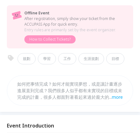
Offline Event
After registration, simply show your ticket from the
ACCUPASS App for quick entry.
Entry rules are primarily set by the event organizer.
How to Collect Tickets?
規劃
學習
工作
生涯規劃
目標
如何把事情完成？如何才能實現夢想，或是讓計畫逐步
進展直到完成？我們很多人似乎都有未實現的目標或未
完成的計畫，很多人都面對著看起來過於龐大的任務
...
more
──甚至是困難到不可能達成。這不只是對很多人來說
是真的，對於企業甚至國家來說也是再真實不過的。歷
史上比比皆是失敗的計畫。
Event Introduction