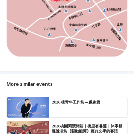
More similar events
2026 後青年工作坊—戲劇篇
2026桃園閱讀開箱｜桃里有書聲｜沐寧相
聲說演坊《聲動龍潭》經典文學的客語