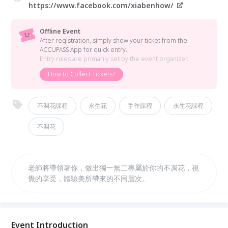
https://www.facebook.com/xiabenhow/
Offline Event
After registration, simply show your ticket from the
ACCUPASS App for quick entry.
Entry rules are primarily set by the event organizer.
How to Collect Tickets?
不凋花課程
永生花
手作課程
永生花課程
不凋花
老師將帶領著你，做出獨一無二專屬於你的不凋花，視
覺的享受，體驗美所帶來的不同層次。
Event Introduction