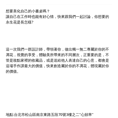
想要美化自己的小書桌嗎？
讓自己在工作時也能有好心情，快來跟我們一起討論，你想要的
永生花是長怎樣?
這一次我們一群設計師，帶領著你，做出獨一無二專屬於你的不
凋花，視覺的享受，體驗美所帶來的不同層次，正重要的是，不
管是妝點家裡的收藏品，或是送給他人表達自己的心意，都會是
這場手作課最大的價值，快來創造屬於你的不凋花，體現屬於你
的價值。
地點:台北市松山區南京東路五段70號3樓之二"心頻率"