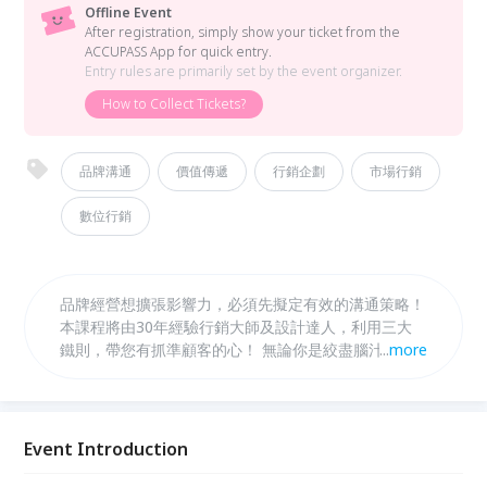
Offline Event
After registration, simply show your ticket from the
ACCUPASS App for quick entry.
Entry rules are primarily set by the event organizer.
How to Collect Tickets?
品牌溝通
價值傳遞
行銷企劃
市場行銷
數位行銷
品牌經營想擴張影響力，必須先擬定有效的溝通策略！
本課程將由30年經驗行銷大師及設計達人，利用三大
鐵則，帶您有抓準顧客的心！ 無論你是絞盡腦汁思考
...
more
的行銷經理人、或是想透過數位行銷擴張的企業家，一
定都可以透過本次課程獲得啟發！
Event Introduction