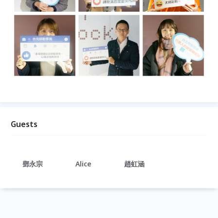
Guests
鄧永宗
Alice
趙虹涵