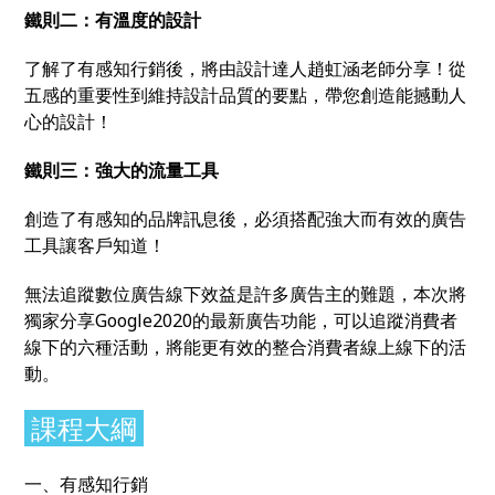
鐵則二：有溫度的設計
了解了有感知行銷後，將由設計達人趙虹涵老師分享！從
五感的重要性到維持設計品質的要點，帶您創造能撼動人
心的設計！
鐵則三：強大的流量工具
創造了有感知的品牌訊息後，必須搭配強大而有效的廣告
工具讓客戶知道！
無法追蹤數位廣告線下效益是許多廣告主的難題，本次將
獨家分享Google2020的最新廣告功能，可以追蹤消費者
線下的六種活動，將能更有效的整合消費者線上線下的活
動。
課程大綱
一、有感知行銷