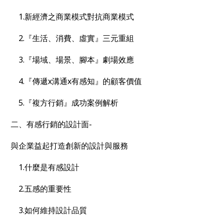
1.新經濟之商業模式對抗商業模式
2.『生活、消費、虛實』三元重組
3.『場域、場景、腳本』劇場效應
4.『傳遞x溝通x有感知』的顧客價值
5.『複方行銷』成功案例解析
二、有感行銷的設計面-
與企業益起打造創新的設計與服務
1.什麼是有感設計
2.五感的重要性
3.如何維持設計品質