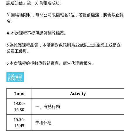
認通知信』後，方為報名成功。
3. 因場地限制，每間公司限額報名2位，若提前額滿，將會截止報
名。
4. 本次課程不提供講師簡報檔案。
5.為維護課程品質，本活動對象限制為22歲以上之企業主或是企
業員工參與。
6.本次課程婉拒數位行銷廠商、廣告代理商報名。
議程
Time
Activity
14:00-
一、有感行銷
15:30
15:30-
中場休息
15:45