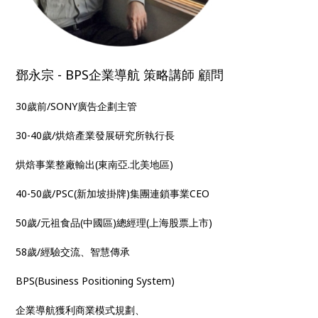
鄧永宗 - BPS企業導航 策略講師 顧問
30歲前/SONY廣告企劃主管
30-40歲/烘焙產業發展研究所執行長
烘焙事業整廠輸出(東南亞.北美地區)
40-50歲/PSC(新加坡掛牌)集團連鎖事業CEO
50歲/元祖食品(中國區)總經理(上海股票上市)
58歲/經驗交流、智慧傳承
BPS(Business Positioning System)
企業導航獲利商業模式規劃、