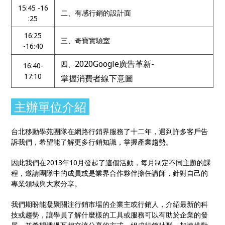
15:45 -16
二、有感行銷的設計面
:25
16:25
三、奇寶實驗室
-16:40
2020Google廣告革新-
四、
16:40-
17:10
掌握消費者線下意圖
主辦單位介紹
台北移動學苑團隊在網路行銷界服務了十二年，遇到許多客戶告
訴我們，希望能了解更多行銷知識，掌握產業趨勢。
因此我們在2013年10月發起了這個活動，每月制定不同主題的課
程，邀請團隊中的成員或是業界合作夥伴擔任講師，針對自己的
專業領域與大家分享。
我們期盼能凝聚關注行銷市場的企業主或行銷人，介紹最新的科
技或趨勢，讓學員了解什麼樣的工具或服務可以有助於企業的發