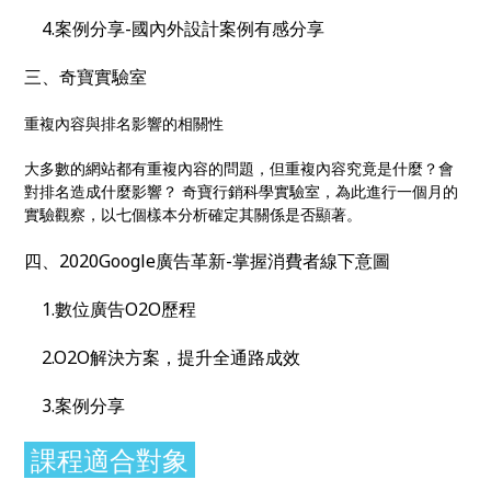
4.案例分享-國內外設計案例有感分享
三、奇寶實驗室
重複內容與排名影響的相關性
大多數的網站都有重複內容的問題，但重複內容究竟是什麼？會
對排名造成什麼影響？ 奇寶行銷科學實驗室，為此進行一個月的
實驗觀察，以七個樣本分析確定其關係是否顯著。
四、2020Google廣告革新-掌握消費者線下意圖
1.數位廣告O2O歷程
2.O2O解決方案，提升全通路成效
3.案例分享
課程適合對象