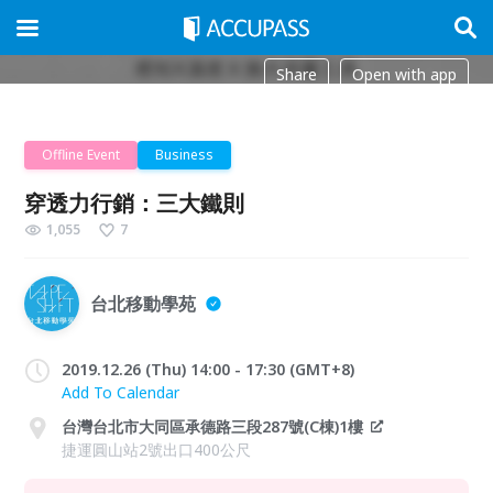
Share
Open with app
Offline Event
Business
穿透力行銷：三大鐵則
1,055
7
台北移動學苑
2019.12.26 (Thu) 14:00 - 17:30 (GMT+8)
Add To Calendar
台灣台北市大同區承德路三段287號(C棟)1樓
捷運圓山站2號出口400公尺