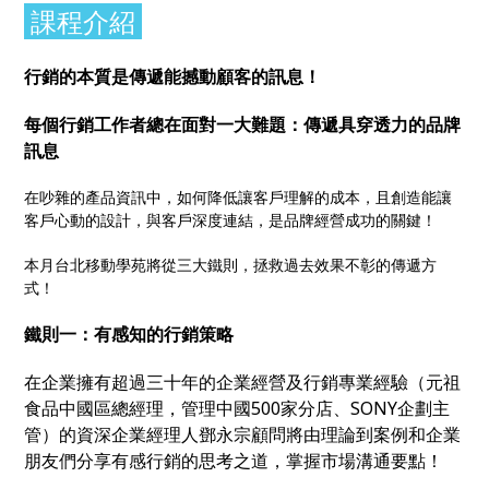
課程介紹
行銷的本質是傳遞能撼動顧客的訊息！
每個行銷工作者總在面對一大難題：傳遞具穿透力的品牌
訊息
在吵雜的產品資訊中，如何降低讓客戶理解的成本，且創造能讓
客戶心動的設計，與客戶深度連結，是品牌經營成功的關鍵！
本月台北移動學苑將從三大鐵則，拯救過去效果不彰的傳遞方
式！
鐵則一：有感知的行銷策略
在企業擁有超過三十年的企業經營及行銷專業經驗（元祖
食品中國區總經理，管理中國500家分店、SONY企劃主
管）的資深企業經理人鄧永宗顧問將由理論到案例和企業
朋友們分享有感行銷的思考之道，掌握市場溝通要點！