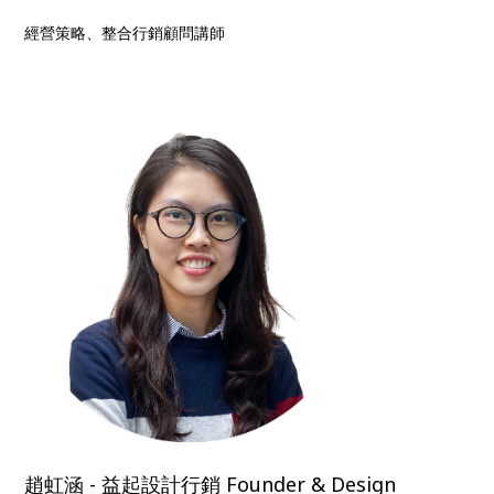
經營策略、整合行銷顧問講師
趙虹涵 - 益起設計行銷 Founder & Design