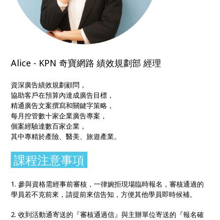
Alice - KPN 奇寶網路 績效規劃部 經理
資深廣告績效規劃顧問，
協助客戶在預算內達成廣告目標，
精通廣告文案撰寫和關鍵字策略，
每月控管數十家企業廣告專案，
個案經驗達數百家企業，
其中專精於產險、醫美、旅遊產業。
課程注意事項
1. 參與資格需經事前審核，一律婉拒現場臨時報名，審核通過的
學員若不克前來，請提前來信告知，方便其他學員即時候補。
2. 收到活動通寄送的『審核通過信』與主辦單位寄送的『報名確