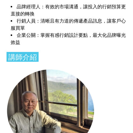
品牌經理人：有效的市場溝通，讓投入的行銷預算更
直接的轉換
行銷人員：清晰且有力道的傳遞產品訊息，讓客戶心
服買單
企業公關：掌握有感行銷設計要點，最大化品牌曝光
效益
講師介紹