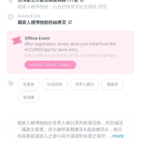
國家人權博物館－白色恐怖景美紀念園區 禮堂
Related Link
國家人權博物館粉絲專頁
Offline Event
After registration, simply show your ticket from the
ACCUPASS App for quick entry.
Entry rules are primarily set by the event organizer.
How to Collect Tickets?
音樂會
白色恐怖
世界人權日
魏樂富
葉綠娜
國家人權博物館於世界人權日系列推廣活動，特別邀請
「國家文藝獎」得主鋼琴家魏樂富&葉綠娜演出，曲目
內容都是描述人之渺小與大環境對命運之掌控，包括巴
...
more