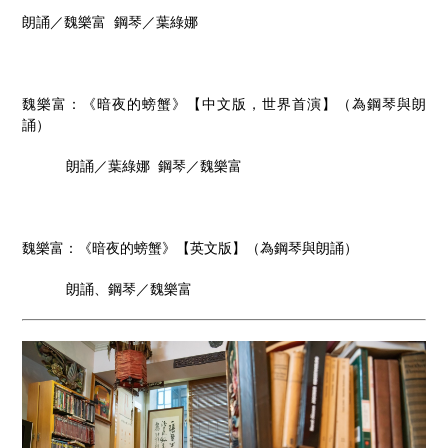
朗誦／魏樂富 鋼琴／葉綠娜
魏樂富：《暗夜的螃蟹》【中文版，世界首演】（為鋼琴與朗
誦）
朗誦／葉綠娜 鋼琴／魏樂富
魏樂富：《暗夜的螃蟹》【英文版】（為鋼琴與朗誦）
朗誦、鋼琴／魏樂富