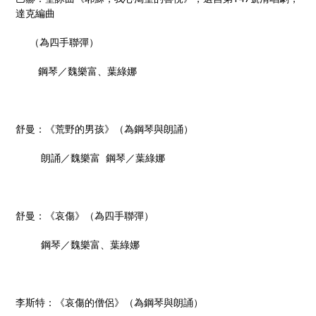
達克編曲
（為四手聯彈）
鋼琴／魏樂富、葉綠娜
舒曼：《荒野的男孩》（為鋼琴與朗誦）
朗誦／魏樂富 鋼琴／葉綠娜
舒曼：《哀傷》（為四手聯彈）
鋼琴／魏樂富、葉綠娜
李斯特：《哀傷的僧侶》（為鋼琴與朗誦）