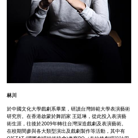
林川
於中國文化大學戲劇系畢業，研讀台灣師範大學表演藝術
研究所。在香港啟蒙於舞蹈家 王廷琳，從此投入表演藝
術生涯，往後於2009年轉往台灣深造戲劇及表演藝術。
在校期間參與各大類型演出及戲劇製作等活動，其中有