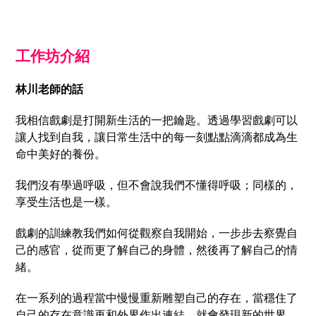
工作坊介紹
林川老師的話
我相信戲劇是打開新生活的一把鑰匙。透過學習戲劇可以
讓人找到自我，讓日常生活中的每一刻點點滴滴都成為生
命中美好的養份。
我們沒有學過呼吸，但不會說我們不懂得呼吸；同樣的，
享受生活也是一樣。
戲劇的訓練教我們如何從觀察自我開始，一步步去察覺自
己的感官，從而更了解自己的身體，然後再了解自己的情
緒。
在一系列的過程當中慢慢重新雕塑自己的存在，當穩住了
自己的存在意識再和外界作出連結，就會發現新的世界。