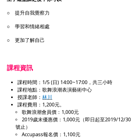
○
提升自我覺察力
○
學習和情緒相處
○
更加了解自己
課程資訊
課程時間：1/5 (日) 14:00~17:00，共三小時
課程地點：歌舞浪潮表演藝術中心
授課老師：
林川
課程費用：1,200元。
歌舞浪潮會員價：1,000元
2019歲末優惠價：1,000元（即日起至2019/12/30
號止）
Accupass報名價：1,100元