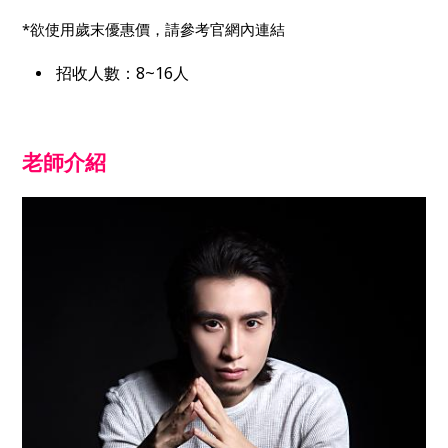
*欲使用歲末優惠價，請參考官網內連結
招收人數：
8~16
人
老師介紹