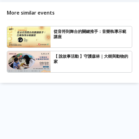
More similar events
從音符到舞台的關鍵推手：音樂執導示範
講座
【 說故事活動 】守護森林｜大樹與動物的
家