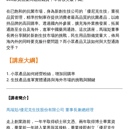
在已飽和的抗菌市場，身為新創生技公司的「優尼克生技」重視
品質管理，精準控制庫存提供消費者最高品質的抗菌產品，以維
持品牌的高回購率。透過國內外參展，擴充海外業務發展，拓展
通路至全台及海外，進軍中國藥局通路。這次講座，馬瑞彣董事
長將分享關於新創生技市場的挑戰，民生用品類備貨量大，佈局
海內外的同時要克服什麼問題？而小眾產品又該如何與大型通路
交手？
【講座大綱】
1. 小眾產品如何經營粉絲，增加回購率
2. 生技產品進軍實體通路與海外市場的挑戰與關鍵
【講者簡介】
馬瑞彣/優尼克生技股份有限公司 董事長兼總經理
走上創業路前，一年半取得碩士班文憑、兩年取得博士畢業資
格，畢業前一年踏入業界與其接軌，畢業後即創立「優尼克生