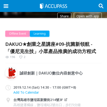
Share
Open with app
Offline Event
Learning
DAKUO★創業之星講座#09-抗菌新領航 -
「優尼克生技」小眾產品推廣的成功方程式
196
2
誠研創新｜DAKUO數位內容創意中心
2019.12.14 (Sat) 14:30 - 17:00 (GMT+8)
Add To Calendar
台灣高雄市鹽埕區新樂街214號3F
高雄捷運橘線，鹽埕埔站2號出口，步行5分鐘