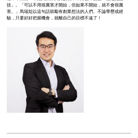
技」。「可以不用很厲害才開始，但如果不開始，就不會很厲
害。」馬瑞彣以這句話鼓勵有創業想法的人們。不論學歷或經
驗，只要好好把握機會，就離自己的目標不遠了！