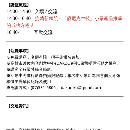
【講座流程】
14:00-14:30│ 入場 / 交流
14:30-16:40│
抗菌新領航 - 「優尼克生技」小眾產品推廣
的成功方程式
16:40- │ 互動交流
【注意事項】
※免費講座，名額有限，須事先報名參加。
※高雄市數位內容創意中心(DAKUO)得以保留變更活動之權利。
※講座全程嚴禁錄音錄影。
※活動中將進行影像拍攝與紀錄，報名本活動即為同意個人肖像
權供主辦單位紀錄及使用。
※洽詢方式：(07)531-6806／ dakuo.kh@gmail.com
【交通資訊】