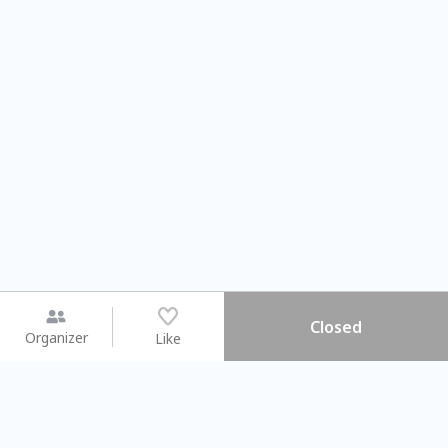
Closed
Organizer
Like
You may like