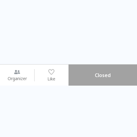
Closed
Organizer
Like
You may like