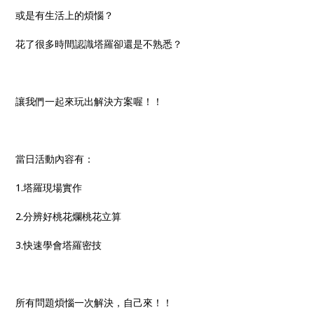
或是有生活上的煩惱？
花了很多時間認識塔羅卻還是不熟悉？
讓我們一起來玩出解決方案喔！！
當日活動內容有：
1.塔羅現場實作
2.分辨好桃花爛桃花立算
3.快速學會塔羅密技
所有問題煩惱一次解決，自己來！！