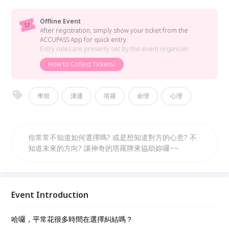
Offline Event
After registration, simply show your ticket from the
ACCUPASS App for quick entry.
Entry rules are primarily set by the event organizer.
How to Collect Tickets?
學習
溝通
塔羅
命理
心理
你常常不知道如何選擇嗎? 或是想知道對方的心意? 不
知道未來的方向? 讓神奇的塔羅牌來協助妳囉~~
Event Introduction
哈囉，平常花很多時間在選擇糾結嗎？