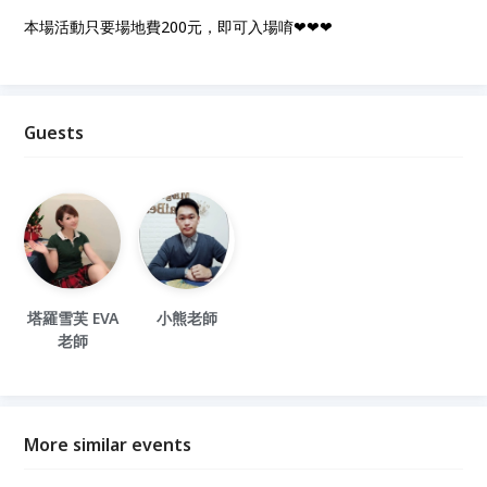
本場活動只要場地費200元，即可入場唷❤❤❤
Guests
塔羅雪芙 EVA
小熊老師
老師
More similar events