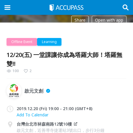
Share
Open with app
Offline Event
Learning
12/20(五) 一堂課讓你成為塔羅大師！塔羅無
雙!!
100
2
啟元文創
2019.12.20 (Fri) 19:00 - 21:00 (GMT+8)
Add To Calendar
台灣台北市林森南路12號10樓
啟元文創，近善導寺捷運站3號出口，步行3分鐘