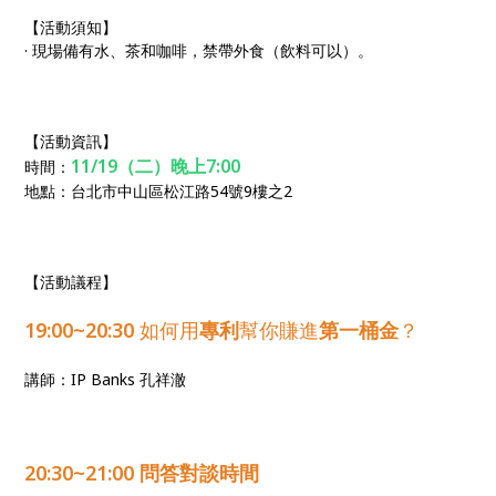
【活動須知】
· 現場備有水、茶和咖啡，禁帶外食（飲料可以）。
【活動資訊】
11/19（二）晚上7:00
時間：
地點：台北市中山區松江路54號9樓之2
【活動議程】
19:00~20:30
如何用
專利
幫你賺進
第一桶金
？
講師：IP Banks 孔祥澈
20:30~21:00 問答對談時間