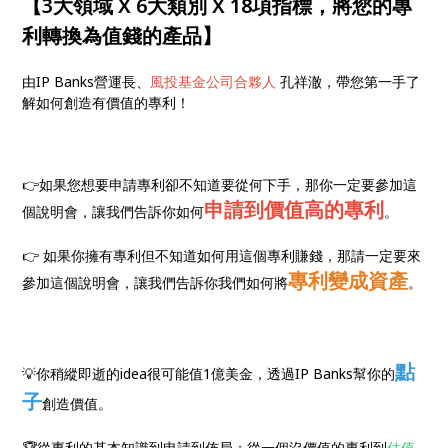
【3大領域 X 6大類別 X 18項指標，將您的專
利轉換為值錢的產品】
由IP Banks營運長、
風投基金公司合夥人
孔祥澈，帶您第一手了
解如何創造有價值的專利！
👉如果您想要申請專利卻不知道要從何下手，那你一定要參加這
申請到價值高的專利
個說明會，讓我們告訴你如何
。
👉 如果你擁有專利但不知道如何用這個專利賺錢，那請一定要來
專利變成資產
參加這個說明會，讓我們告訴你我們如何將
。
點
💡你稍縱即逝的idea很可能值1億美金，透過IP Banks幫你的
子
創造價值。
🏆從專利的基本知識到申請到佈局；從一個沒價值的專利到
估值