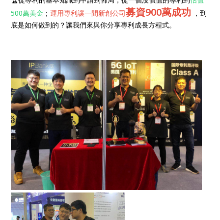
募資900萬成功
500萬美金
；
運用專利讓一間新創公司
，到
底是如何做到的？讓我們來與你分享專利成長方程式。