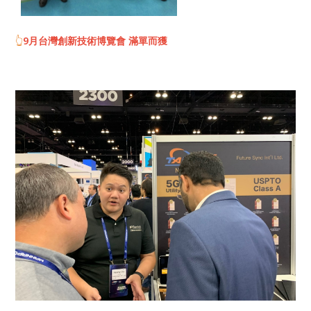
👆
9月台灣創新技術博覽會 滿單而獲