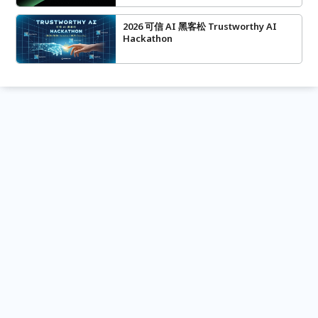
2026 可信 AI 黑客松 Trustworthy AI
Hackathon