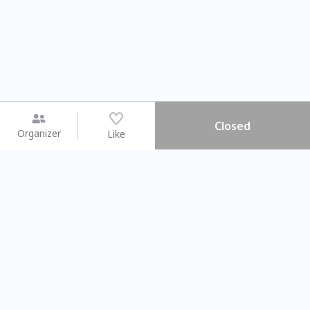
Closed
Organizer
Like
You may like