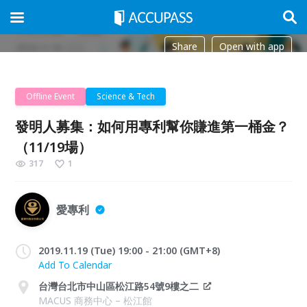
Share
Open with app
Offline Event
Science & Tech
發明人募集：如何用專利幫你賺進第一桶金？
（11/19場）
317
1
愛專利
2019.11.19 (Tue) 19:00 - 21:00 (GMT+8)
Add To Calendar
台灣台北市中山區松江路54號9樓之二
MACUS 商務中心 – 松江館