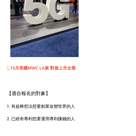
👆
10月美國MWC LA展 對接上市企業
【適合報名的對象】
1. 有超棒想法想要創業改變世界的人
2. 已經有專利想要運用專利賺錢的人