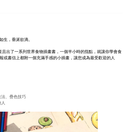
如生，垂涎欲滴。
藏，並且出了一系列世界食物插畫書，一個半小時的指點，就讓你學會食
報或書信上都附一個充滿手感的小插畫，讓您成為最受歡迎的人
技法、疊色技巧
動人