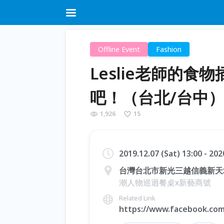
Offline Event
Fashion
Leslie老師的
吧！（台北/台中）
1,926
15
2019.12.07 (Sat) 13:00 - 20
台灣台北市新光三越信義新天
潮人物巡迴餐桌x新藝商號
Related Link
https://www.facebook.com