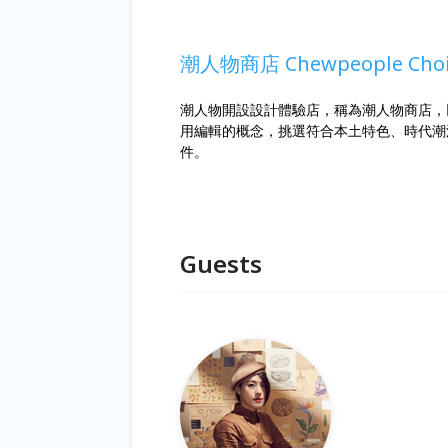
潮人物商店 Chewpeople Choi
潮人物開設設計體驗店，稱為潮人物商店，以
用編輯的概念，挑選符合本土特色、時代潮
件。
Guests