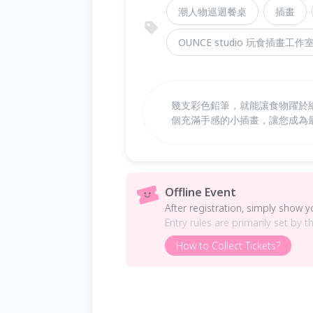
潮人物巡迴餐桌
插畫
OUNCE studio 玩食插畫工作
幾支彩色鉛筆，就能讓食物躍於
個充滿手感的小插畫，讓您成為
Offline Event
After registration, simply show 
Entry rules are primarily set by t
How to Collect Tickets?