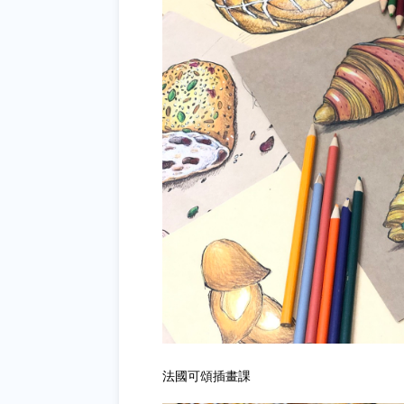
法國可頌插畫課