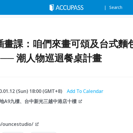
Search
食物插畫課：咱們來畫可頌及台式麵
── 潮人物巡迴餐桌計畫
20.01.12 (Sun) 18:00 (GMT+8)
Add To Calendar
地A9九樓、台中新光三越中港店十樓
/ouncestudio/