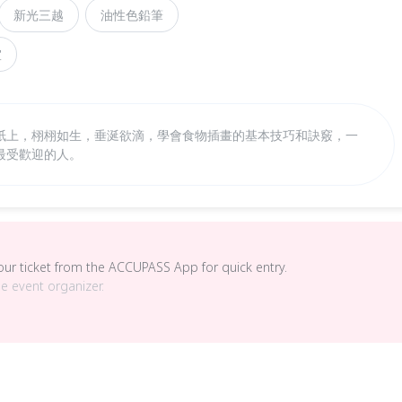
新光三越
油性色鉛筆
室
紙上，栩栩如生，垂涎欲滴，學會食物插畫的基本技巧和訣竅，一
最受歡迎的人。
your ticket from the ACCUPASS App for quick entry.
he event organizer.