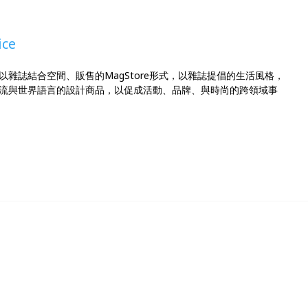
ce
雜誌結合空間、販售的MagStore形式，以雜誌提倡的生活風格，
流與世界語言的設計商品，以促成活動、品牌、與時尚的跨領域事