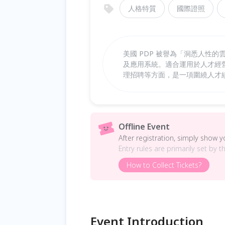
人格特質
國際證照
美國 PDP 被譽為「洞悉人性
及應用系統。適合運用於人才經
理招聘等方面，是一項圍繞人才
Offline Event
After registration, simply show 
Entry rules are primarily set by t
How to Collect Tickets?
Event Introduction