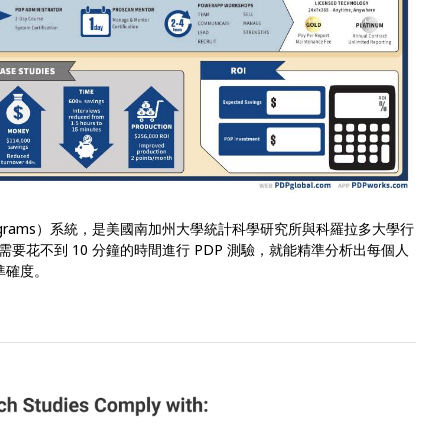
etric Programs）系統，是美國南加州大學統計科學研究所與科羅拉多大學行
要花不到 10 分鐘的時間進行 PDP 測驗，就能精準分析出每個人
準確度。