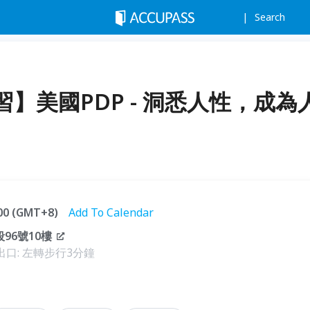
Search
】美國PDP - 洞悉人性，成為
:00 (GMT+8)
Add To Calendar
96號10樓
口: 左轉步行3分鐘