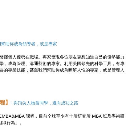
我們幫助你成為領導者，或是專家
發揮個人優勢在職場。專家發現各位朋友更想知道自己的優勢能力
學，成為管理、溝通藝術的專家。利用美國領先的科學工具，有專
要的專業技能，甚至我們幫助你成為瞭解人性的專家，或是管理人
課程】
- 與頂尖人物當同學，邁向成功之路
EMBA&MBA 課程，目前全球至少有十所研究所 MBA 班及學術研
「組織行為」。