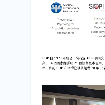
PDP 自 1978 年研發，擁有近 40 年的
業、34 個國家翻譯成 21 種語言版本
準。目前 PDP 在台灣已發展超過 20 年