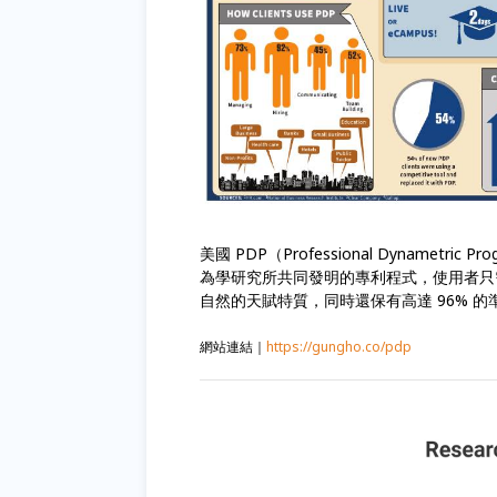
美國 PDP（Professional Dynam
為學研究所共同發明的專利程式，使用者只需
自然的天賦特質，同時還保有高達 96% 的
網站連結
｜
https://gungho.co/pdp