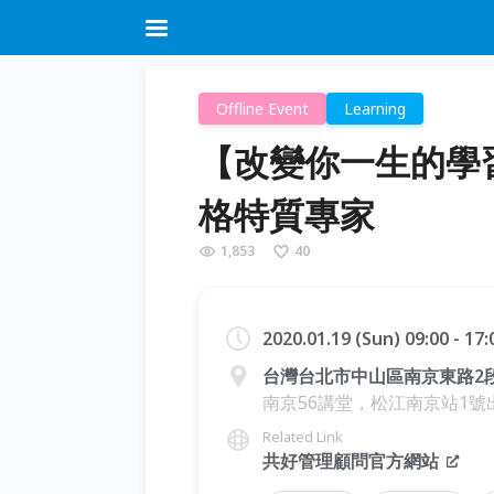
Offline Event
Learning
【改變你一生的學習
格特質專家
1,853
40
2020.01.19 (Sun) 09:00 - 17
台灣台北市中山區南京東路2段
南京56講堂，松江南京站1號出
Related Link
共好管理顧問官方網站