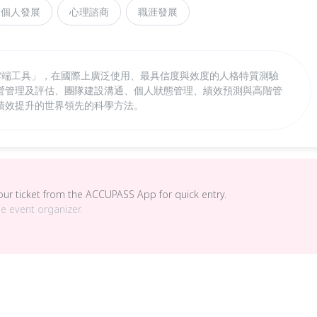
個人發展
心理諮商
職涯發展
的雲端工具」，在國際上廣泛使用、最具信度與效度的人格特質測驗
營管理及評估、團隊建設溝通、個人狀態管理、績效預測與高階管
績效提升的世界領先的科學方法。
your ticket from the ACCUPASS App for quick entry.
he event organizer.