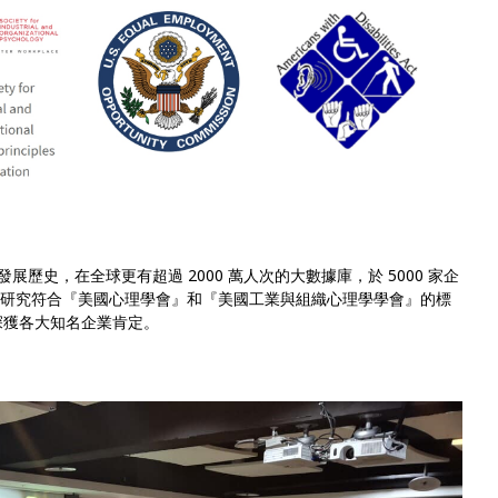
研究發展歷史，在全球更有超過 2000 萬人次的大數據庫，於 5000 家企
使用。研究符合『美國心理學會』和『美國工業與組織心理學學會』的標
，深獲各大知名企業肯定。