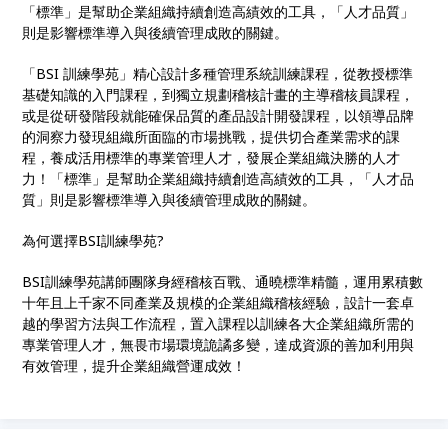
「標準」是幫助企業組織持續創造高績效的工具，「人才品質」
則是影響標準導入與後續管理成敗的關鍵。
「BSI 訓練學苑」精心設計多種管理系統訓練課程，從教授標準
基礎知識的入門課程，到獨立規劃稽核計畫的主導稽核員課程，
或是從研發階段就能確保品質的產品設計開發課程，以領導品牌
的洞察力發現組織所面臨的市場挑戰，提供切合產業需求的課
程，養成活用標準的專業管理人才，發展企業組織決勝的人才
力！「標準」是幫助企業組織持續創造高績效的工具，「人才品
質」則是影響標準導入與後續管理成敗的關鍵。
為何選擇
BSI
訓練學苑
?
BSI
訓練學苑講師團隊身經稽核百戰、通曉標準精髓，運用累積數
十年且上千家不同產業及規模的企業組織稽核經驗，設計一套卓
越的學習方法與工作流程，置入課程以訓練各大企業組織所需的
專業管理人才，無畏市場環境詭譎多變，達成資源的善加利用與
有效管理，提升企業組織營運成效！