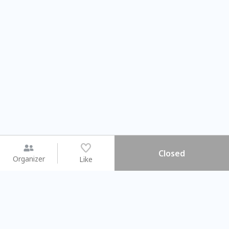
Closed
Organizer
Like
You may like