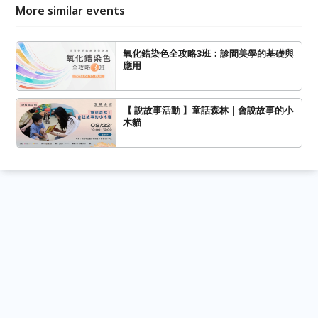
More similar events
氧化鋯染色全攻略3班：診間美學的基礎與
應用
【 說故事活動 】童話森林｜會說故事的小
木貓