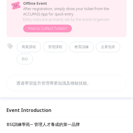
Offline Event
After registration, simply show your ticket from the
ACCUPASS App for quick entry.
Entry rules are primarily set by the event organizer.
How to Collect Tickets?
商業課程
管理課程
教育訓練
企業包班
ISO
透過學習提升管理專業知識及稽核技能。
Event Introduction
BSI訓練學苑─ 管理人才養成的第一品牌