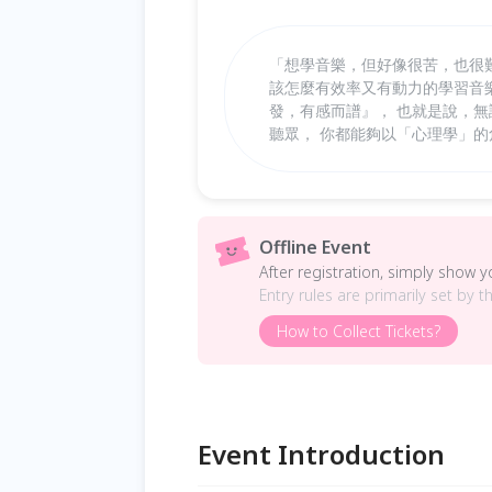
「想學音樂，但好像很苦，也很
該怎麼有效率又有動力的學習音
發，有感而譜』， 也就是說，
聽眾， 你都能夠以「心理學」
Offline Event
After registration, simply show 
Entry rules are primarily set by t
How to Collect Tickets?
Event Introduction