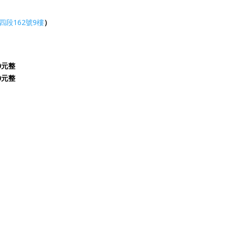
段162號9樓
）
00元整
00元整