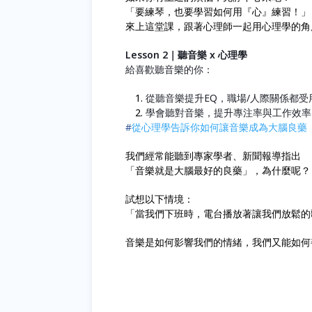
「要練琴，也要學習如何用『心』練習！」
來上這堂課，跟著心理師一起用心理學的角
Lesson 2｜聽音樂
x 心理學
給喜歡聽音樂的你：
從聽音樂提升EQ，職場/人際關係都受
學會聽對音樂，提升專注率與工作效率
#
從心理學告訴你如何讓音樂成為大腦良藥
我們經常能聽到專家學者、新聞報導指出
「音樂就是大腦最好的良藥」，為什麼呢？
試想以下情境：
「當我們下班時，電台播放著讓我們放鬆的歌
音樂是如何影響我們的情緒，我們又能如何