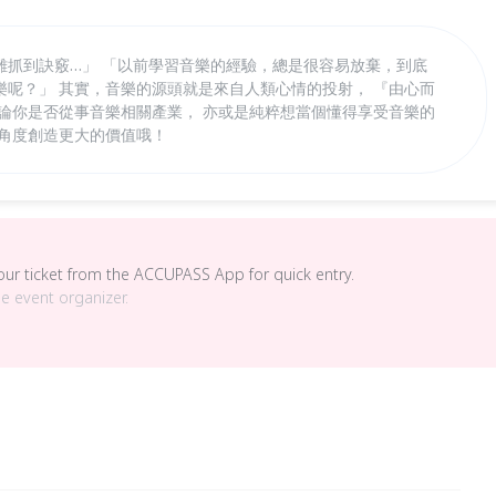
難抓到訣竅…」 「以前學習音樂的經驗，總是很容易放棄，到底
樂呢？」 其實，音樂的源頭就是來自人類心情的投射， 『由心而
無論你是否從事音樂相關產業， 亦或是純粹想當個懂得享受音樂的
的角度創造更大的價值哦！
your ticket from the ACCUPASS App for quick entry.
he event organizer.