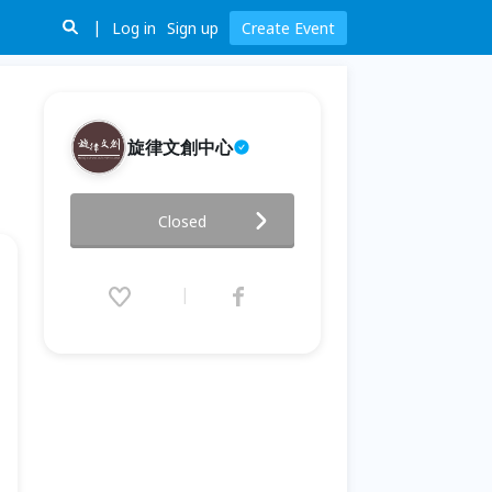
Log in
Sign up
Create Event
旋律文創中心
《大人心生活》玩音樂 x 心理學
Closed
2019.12.05 (Thu) 19:00 - 12.08
(Sun) 17:00 (GMT+8)