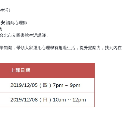
心生活》
恬安
諮商心理師
業
台北市立圖書館生涯講師，
學知識，帶領大家運用心理學有趣過生活，提升覺察力，找到內在