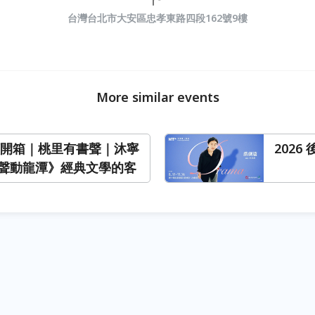
台灣台北市大安區忠孝東路四段162號9樓
More similar events
閱讀開箱｜桃里有書聲｜沐寧
202
聲動龍潭》經典文學的客