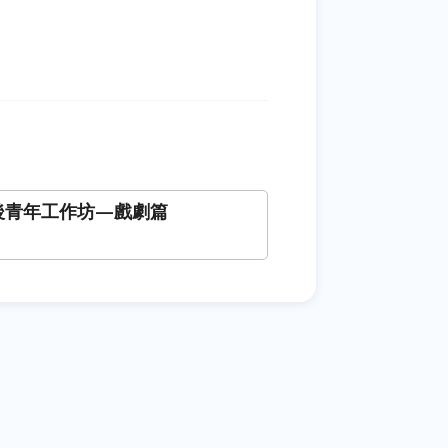
6 後青年工作坊—戲劇篇