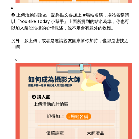
❸ 上傳活動討論區，記得貼文要加上 #場站名稱，場站名稱請
以「YouBike Today 小幫手」上面所提到的站名為準，你也可
以加入幾段拍攝的心情敘述，說不定會有意外的收穫。
另外，多上傳，或者是邀請親友團來幫你加持，也都是密技之
一啊！