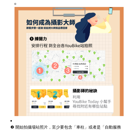
❷ 開始拍攝場站照片，至少要包含「車柱」或者是「自動服務