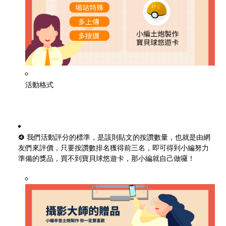
活動格式
❹ 我們活動評分的標準，是該則貼文的按讚數量，也就是由網
友們來評價，只要按讚數排名獲得前三名，即可得到小編努力
準備的獎品，買不到寶貝球悠遊卡，那小編就自己做囉！