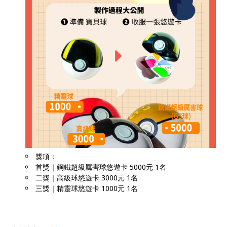
獎項：
首獎｜鋼鐵超級厲害球悠遊卡 5000元 1名
二獎｜高級球悠遊卡 3000元 1名
三獎｜精靈球悠遊卡 1000元 1名