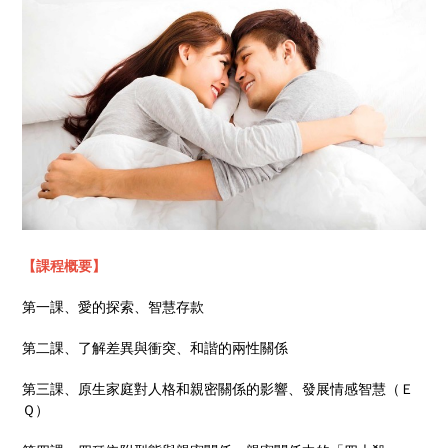
【課程概要】
第一課、愛的探索、智慧存款
第二課、了解差異與衝突、和諧的兩性關係
第三課、原生家庭對人格和親密關係的影響、發展情感智慧（Ｅ
Ｑ）