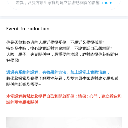
差異，及雙方原生家庭對建立親密感關係的影響及需要
...
more
~ 本堂課程將幫助您提昇自己和開啟配偶 ( 情侶 ) 心
門，建立營造和諧的兩性親密關係 !
Event Introduction
你是否曾和身邊的人親近覺得受傷、不親近又覺得孤單?
衝突發生時，擔心說實話對方會離開、不說實話自己想離開?
人際、親子、夫妻關係中，最重要的功課，絕對值得你花時間好
好學習!
透過有系統的課程、有效果的方法、加上課堂上實際演練，
將帶您探索及察覺了解兩性差異，及雙方原生家庭對建立親密感
關係的影響及需要~
本堂課程將幫助您提昇自己和開啟配偶 ( 情侶 ) 心門，建立營造和
諧的兩性親密關係 !