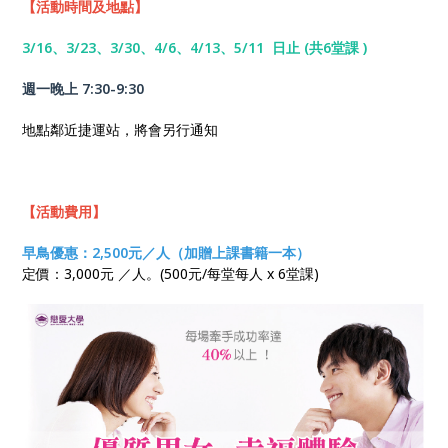
【活動時間及地點】
3/16、3/23、3/30、4/6、4/13、5/11
日止 (共6堂課 )
週一晚上 7:30-9:30
地點鄰近捷運站，將會另行通知
【活動費用】
早鳥優惠：2,500元／人（加贈上課書籍一本）
定價：3,000元 ／人。(500元/每堂每人 x 6堂課)