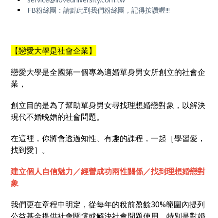
FB粉絲團：
請點此到我們粉絲團，記得按讚喔!!!
【戀愛大學是社會企業】
戀愛大學是全國第一個專為適婚單身男女所創立的社會企
業，
創立目的是為了幫助單身男女尋找理想婚戀對象，以解決
現代不婚晚婚的社會問題。
在這裡，你將會透過知性、有趣的課程，一起［學習愛，
找到愛］。
建立個人自信魅力／經營成功兩性關係／找到理想婚戀對
象
我們更在章程中明定，從每年的稅前盈餘30%範圍內提列
公益基金提供社會關懷或解決社會問題使用，特別是對婚