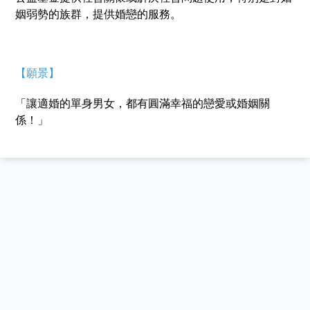
姻弱勢的族群，提供婚戀的服務。
【願景】
「讓適婚的單身男女，都有圓滿幸福的戀愛或婚姻關
係！」