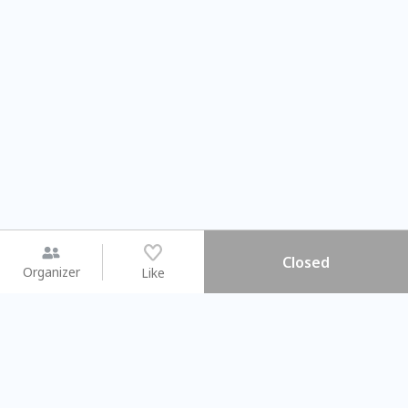
Closed
Organizer
Like
You may like