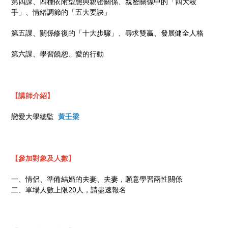
第四課、四種依附型態與親密關係、親密關係中的「四大殺
手」、情緒調節的「五大要訣」
第五課、關係修復的「十大步驟」、尋求雙贏、發展健全人格
第六課、學習饒恕、愛的行動
【講師介紹】
戀愛大學總監
黃壬梁
【參加對象及人數】
一、情侶、準備結婚的夫妻、夫妻，願意學習兩性關係
二、單場人數上限20人，請盡速報名