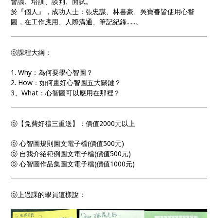
會議、培訓、談判、面試。
於『個人』，成功人士：張忠謀、林書豪、吳寶春皆使用心智
圖，在工作應用、人際溝通、筆記紀錄......。
⓪課程大綱：
1. Why：為何要學心智圖？
2. How：如何畫好心智圖五大關鍵？
3、What：心智圖可以應用在那裡？
⓪【免費好禮三重送】：價值2000元以上
⓪ 心智圖規則圖文電子檔(價值500元)
⓪ 自我介紹範例圖文電子檔(價值500元)
⓪ 心智圖作品集圖文電子檔(價值1000元)
⓪上過課的學員這樣說：