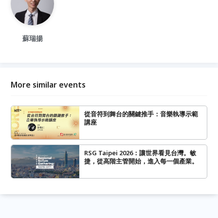
蘇瑞揚
More similar events
從音符到舞台的關鍵推手：音樂執導示範
講座
RSG Taipei 2026：讓世界看見台灣。敏
捷，從高階主管開始，進入每一個產業。