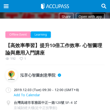
Share
Open with app
Offline Event
Learning
【高效率學習】提升10倍工作效率- 心智圖理
論與應用入門講座
192
1
泓斈心智圖創意學院
2019.12.03 (Tue) 09:30 - 12:00 (GMT+8)
Add To Calendar
台灣高雄市苓雅區中正一路120號 5F-4
京城財經大樓(近中正技擊館)