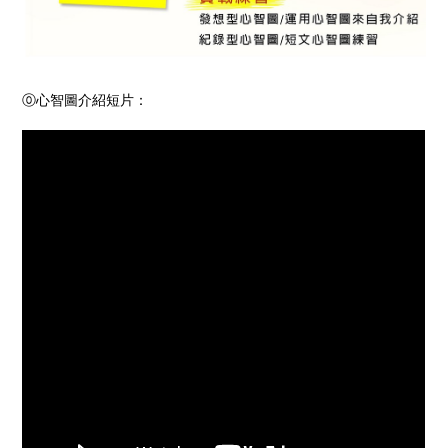
⓪心智圖介紹短片：