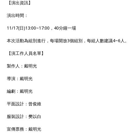
【演出資訊】
演出時間：
11/17(日)13:00~17:00，40分鐘一場
本次活動為組別進行，每場開放3個組別，每組人數建議4~6人。
【演工作人員名單】
製作人：戴明光
導演：戴明光
編劇：戴明光
平面設計：曾俊維
服裝設計：樊以白
宣傳票務：戴明光