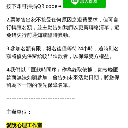
按下即可掃描QR code➠
2.票券售出恕不接受任何原因之退費要求，但可自
行轉讓名額，並主動告知我們以更新聯絡清單，避
免錯失行前通知或臨時異動。
3.參加名額有限，報名後僅等待24小時，逾時則名
額將優先保留給較早匯款者，以保障雙方權益。
4.我們以「匯款時間序」作為錄取依據，如較晚匯
款而無法如願參加，會告知未來活動日期，將您保
留為下一期的優先保障名單。
----------------------------------------
主辦單位：
愛說心理工作室