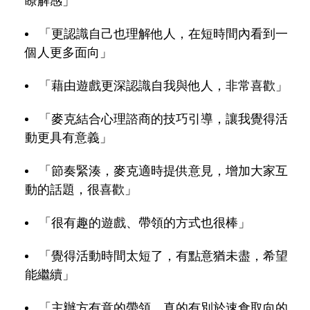
瞭解感」
「更認識自己也理解他人，在短時間內看到一
個人更多面向」
「藉由遊戲更深認識自我與他人，非常喜歡」
「麥克結合心理諮商的技巧引導，讓我覺得活
動更具有意義」
「節奏緊湊，麥克適時提供意見，增加大家互
動的話題，很喜歡」
「很有趣的遊戲、帶領的方式也很棒」
「覺得活動時間太短了，有點意猶未盡，希望
能繼續」
「主辦方有意的帶領，真的有別於速食取向的