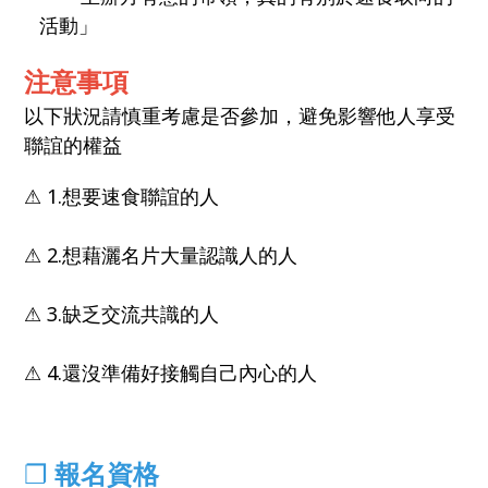
活動」
注意事項
以下狀況請慎重考慮是否參加，避免影響他人享受
聯誼的權益
⚠ 1.想要速食聯誼的人
⚠ 2.想藉灑名片大量認識人的人
⚠ 3.缺乏交流共識的人
⚠ 4.還沒準備好接觸自己內心的人
❐
報名資格