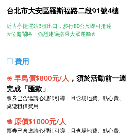
台北市大安區羅斯福路二段91號4樓
近古亭捷運站3號出口，步行80公尺即可抵達
✯位處鬧區，強烈建議搭乘大眾運輸✯
❐
費用
❀
早鳥價$800元/人
，須於活動前一週
完成「匯款」
票券已含邀請心理師引導，且含場地費、點心費、
桌遊租借費用
❀ 原價$1000元/人
票券已含邀請心理師引導，且含場地費、點心費、