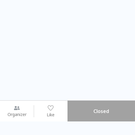
Closed
Organizer
Like
You may like