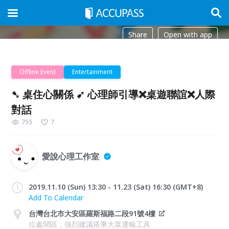
Share
Open with app
Offline Event
Entertainment
➷ 桌住心關係 ➹ 心理師引導❌桌遊聯誼❌人際
對話
755
7
愛說心理工作室
2019.11.10 (Sun) 13:30 - 11.23 (Sat) 16:30 (GMT+8)
Add To Calendar
台灣台北市大安區羅斯福路二段91號4樓
位處鬧區，強烈建議搭乘大眾運輸工具