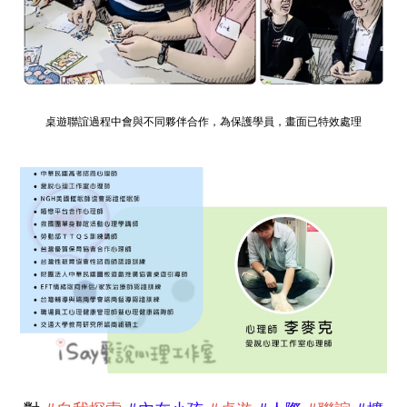
桌遊聯誼過程中會與不同夥伴合作，為保護學員，畫面已特效處理