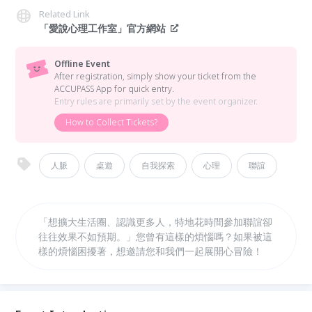
Related Link
「愛說心理工作室」官方網站
Offline Event
After registration, simply show your ticket from the
ACCUPASS App for quick entry.
Entry rules are primarily set by the event organizer.
How to Collect Tickets?
人脈
桌遊
自我探索
心理
聯誼
「想擴大生活圈、認識更多人，特地花時間參加聯誼卻
往往效果不如預期。」您曾有這樣的煩惱嗎？如果被這
樣的煩惱困擾著，想邀請您和我們一起展開心冒險！