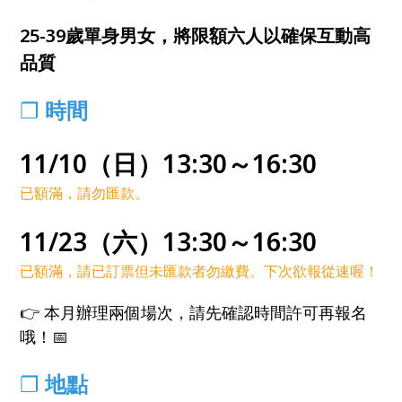
25-39歲單身男女，
將限額六人以確保互動高
品質
❐
時間
11/10（日）13:30～16:30
已額滿，請勿匯款。
11/23（六）13:30～16:30
已額滿，請已訂票但未匯款者勿繳費。下次欲報從速喔！
👉 本月辦理兩個場次，請先確認時間許可再報名
哦！📅
❐
地點