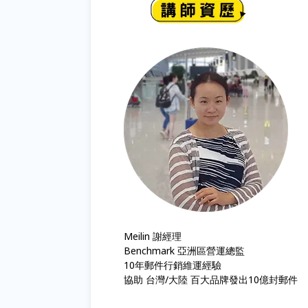
Meilin 謝經理
Benchmark 亞洲區營運總監
10年郵件行銷維運經驗
協助 台灣/大陸 百大品牌發出10億封郵件