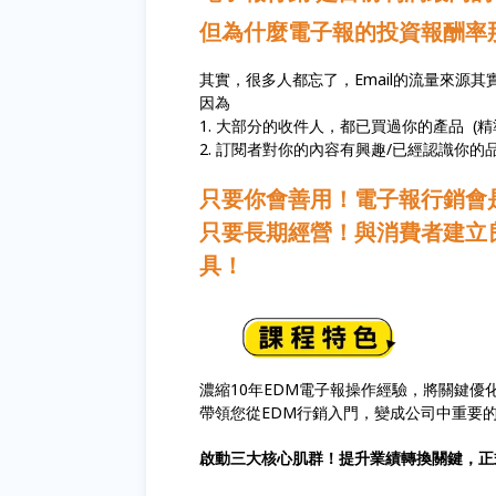
但為什麼電子報的投資報酬率
其實，很多人都忘了，Email的流量來源其
因為
1. 大部分的收件人，都已買過你的產品 (精
2. 訂閱者對你的內容有興趣/已經認識你的品
只要你會善用！電子報行銷會
只要長期經營！與消費者建立
具！
濃縮10年EDM電子報操作經驗，將關鍵優
帶領您從EDM行銷入門，變成公司中重要
啟動三大核心肌群！提升業績轉換關鍵，正