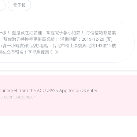
營
電子報
一樣！ 魔鬼藏在細節裡！掌握電子報小細節！ 每個信箱都是業
你激升轉換率更衝高業績！ 活動時間：2019-12-20 (五)
4小時 (含一小時實作) 活動地點：台北市松山區復興北路143號12樓
 現在立即報名！享早鳥優惠※ ※
your ticket from the ACCUPASS App for quick entry.
he event organizer.