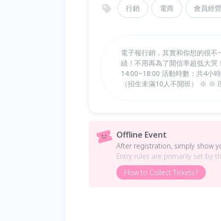
行銷
電商
會員經
電子報行銷，其實和你想的很不
績！不用再為了開信率超低大哭！ 幫
14:00~18:00 活動時數：共
（招生未滿10人不開班） ※ ※
Offline Event
After registration, simply show 
Entry rules are primarily set by t
How to Collect Tickets?