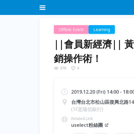
Offline Event
Learning
||會員新經濟||
銷操作術！
376
4
2019.12.20 (Fri) 14:00 - 18:
台灣台北市松山區復興北路14
(1F是陽信銀行)
Related Link
uselect粉絲團