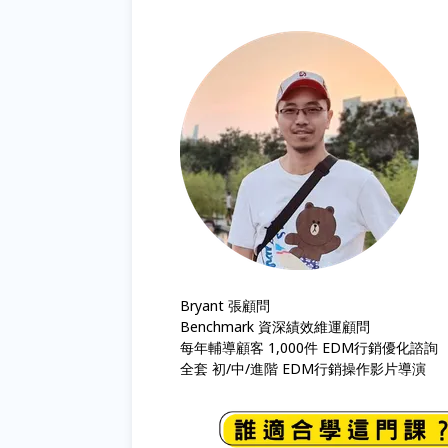
Bryant 張顧問
Benchmark 資深績效維運顧問
每年輔導顧客 1,000件 EDM行銷優化諮詢
全套 初/中/進階 EDM行銷操作影片導演