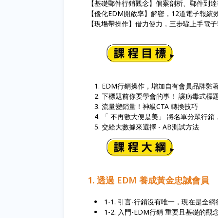
【基礎郵件行銷觀念】個案剖析、郵件到達
【優化EDM開啟率】解密，12道電子報績
【現場帶操作】借力使力，三步驟上手電子
EDM行銷操作，增加自有會員品牌黏
下標題前你要學會的事！ 讓病毒式標
流量變銷量！神級CTA 轉換技巧
「 不再數大便是美」 將名單分眾行
交給大數據來選擇 - AB測試方法
1. 透過 EDM 養成黃金忠誠會員
1-1. 引言-行銷沒有唯一，現在是全
1-2. 入門-EDM行銷 重要且基礎的觀