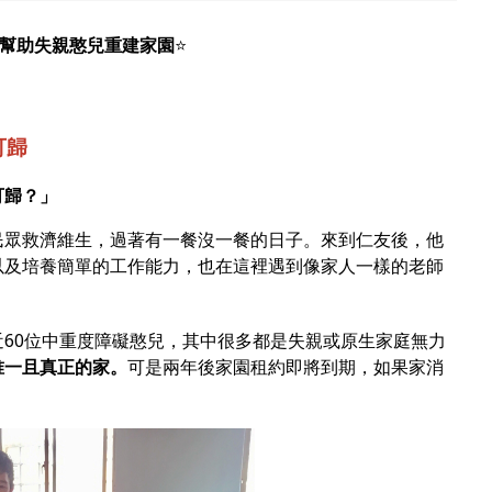
幫助失親憨兒重建家園
⭐
可歸
可歸？」
民眾救濟維生，過著有一餐沒一餐的日子。來到仁友後，他
以及培養簡單的工作能力，也在這裡遇到像家人一樣的老師
60位中重度障礙憨兒，其中很多都是失親或原生家庭無力
唯一且真正的家。
可是兩年後家園租約即將到期，如果家消