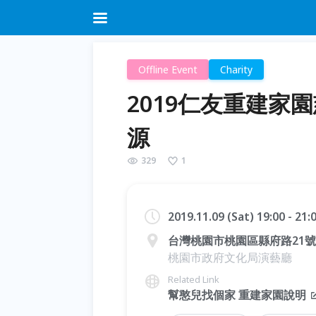
Offline Event
Charity
2019仁友重建家
源
329
1
2019.11.09 (Sat) 19:00 - 21
台灣桃園市桃園區縣府路21號
桃園市政府文化局演藝廳
Related Link
幫憨兒找個家 重建家園說明