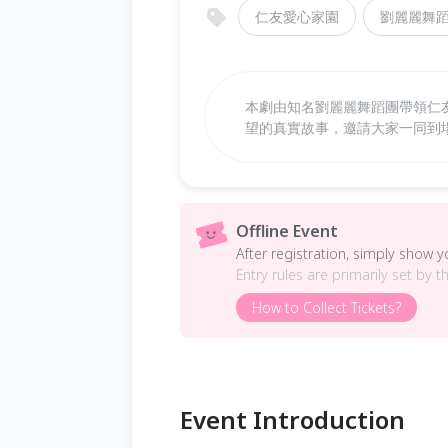
仁友愛心家園
劉麗麗舞
本劇由知名劉麗麗舞蹈團帶領仁
望的真實故事，邀請大家一同到
Offline Event
After registration, simply show 
Entry rules are primarily set by t
How to Collect Tickets?
Event Introduction