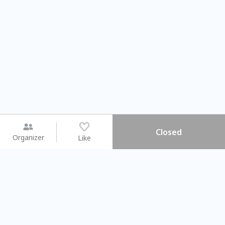
Closed
Organizer
Like
You may like