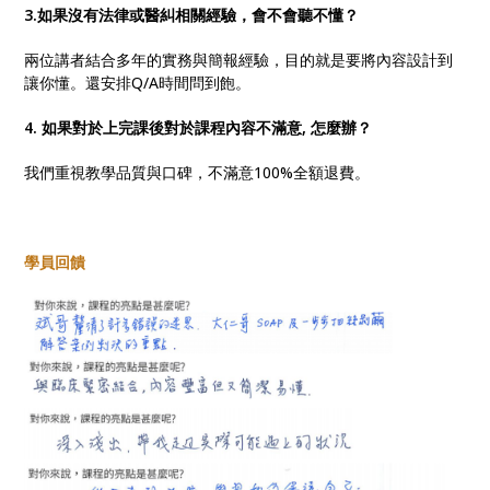
3.如果沒有法律或醫糾相關經驗，會不會聽不懂？
兩位講者結合多年的實務與簡報經驗，目的就是要將內容設計到
讓你懂。還安排Q/A時間問到飽。
4. 如果對於上完課後對於課程內容不滿意, 怎麼辦？
我們重視教學品質與口碑，不滿意100%全額退費。
學員回饋