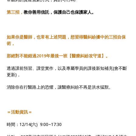
第三招，
教你善用信託，保護自己也保護家人。
如果你是醫師，也常有上述問題，想習得醫糾紛擾中的三招自保
術，
那絕對不能錯過2019年最後一班【醫療糾紛攻守道】。
透過課前預習、課堂實作，以及專屬學員的課後新知補充(會不斷
更新)，
消除你在行醫路上的恐懼，讓醫療糾紛不再是洪水猛獸。
＝活動資訊＝
時間：12/14(六) 9:00~17:30