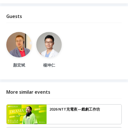
Guests
顏宏斌
楊坤仁
More similar events
2026 NTT充電夜—戲劇工作坊