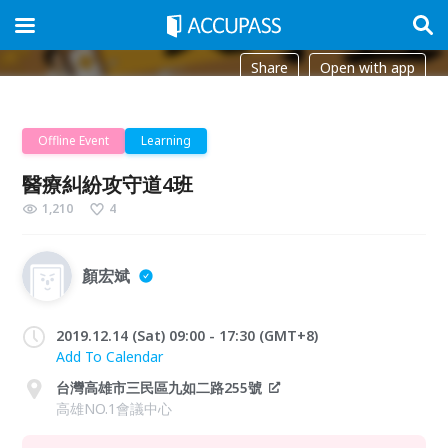
Share
Open with app
Offline Event
Learning
醫療糾紛攻守道4班
1,210
4
顏宏斌
2019.12.14 (Sat) 09:00 - 17:30 (GMT+8)
Add To Calendar
台灣高雄市三民區九如二路255號
高雄NO.1會議中心