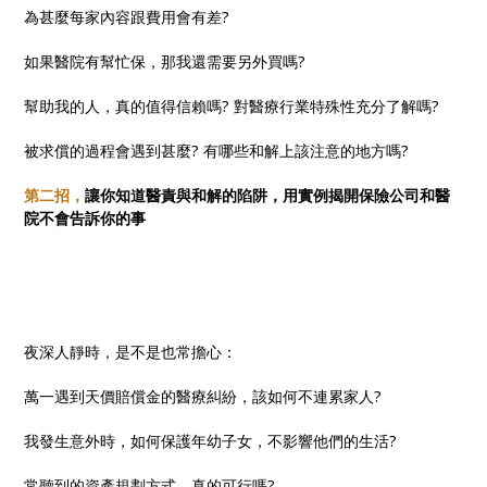
為甚麼每家內容跟費用會有差?
如果醫院有幫忙保，那我還需要另外買嗎?
幫助我的人，真的值得信賴嗎? 對醫療行業特殊性充分了解嗎?
被求償的過程會遇到甚麼? 有哪些和解上該注意的地方嗎?
第二招，
讓你知道醫責與和解的陷阱，用實例揭開保險公司和醫
院不會告訴你的事
夜深人靜時，是不是也常擔心：
萬一遇到天價賠償金的醫療糾紛，該如何不連累家人?
我發生意外時，如何保護年幼子女，不影響他們的生活?
常聽到的資產規劃方式，真的可行嗎?