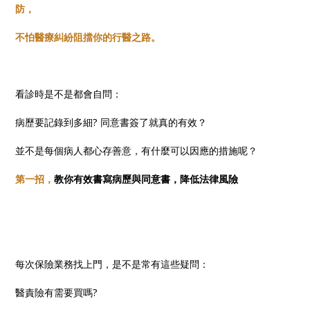
防，
不怕醫療糾紛阻擋你的行醫之路。
看診時是不是都會自問：
病歷要記錄到多細? 同意書簽了就真的有效？
並不是每個病人都心存善意，有什麼可以因應的措施呢？
第一招，
教你有效書寫病歷與同意書，降低法律風險
每次保險業務找上門，是不是常有這些疑問：
醫責險有需要買嗎?