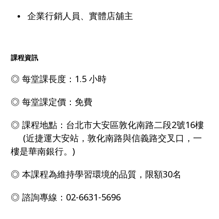
企業行銷人員
、實體店舖主
課程資訊
◎ 每堂課長度：1.5 小時
◎ 每堂課定價：免費
◎ 課程地點：台北市大安區敦化南路二段2號16樓
(近捷運大安站，敦化南路與信義路交叉口，一
樓是華南銀行。)
◎ 本課程為維持學習環境的品質，限額30名
◎ 諮詢專線：02-6631-5696