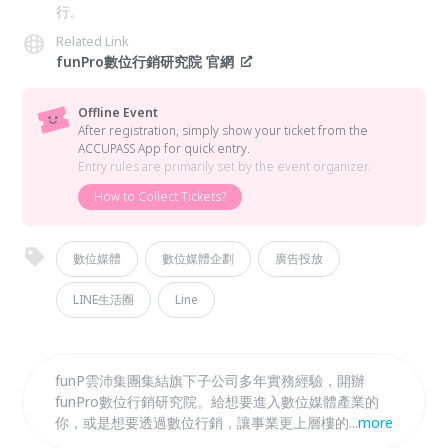
行。
Related Link
funPro數位行銷研究院 官網
Offline Event
After registration, simply show your ticket from the
ACCUPASS App for quick entry.
Entry rules are primarily set by the event organizer.
How to Collect Tickets?
數位媒體
數位媒體企劃
廣告投放
LINE生活圈
Line
funP雲沛集團集結旗下子公司多年實務經驗，開辦
funPro數位行銷研究院。給想要進入數位媒體產業的
你，或是想要透過數位行銷，讓事業更上層樓的同業人
...
more
員或企業主。透過專業課程內容與實作，讓你在短期內