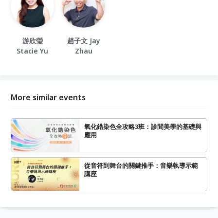
游欣瑩
趙子文 Jay
Stacie Yu
Zhau
More similar events
氧化鋯染色全攻略3班：診間美學的基礎與
應用
從音符到舞台的關鍵推手：音樂執導示範
講座