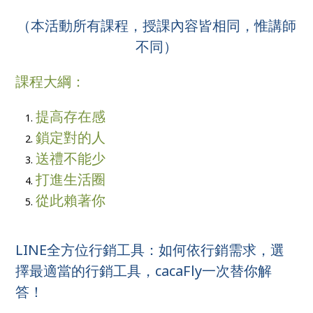
（本活動所有課程，授課內容皆相同，惟講師
不同）
課程大綱：
提高存在感
鎖定對的人
送禮不能少
打進生活圈
從此賴著你
LINE全方位行銷工具：如何依行銷需求，選
擇最適當的行銷工具，cacaFly一次替你解
答！