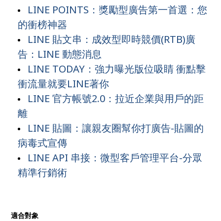
LINE POINTS：獎勵型廣告第一首選：您
的衝榜神器
LINE 貼文串：成效型即時競價(RTB)廣
告：LINE 動態消息
LINE TODAY：強力曝光版位吸睛 衝點擊
衝流量就要LINE著你
LINE 官方帳號2.0：拉近企業與用戶的距
離
LINE 貼圖：讓親友圈幫你打廣告-貼圖的
病毒式宣傳
LINE API 串接：微型客戶管理平台-分眾
精準行銷術
適合對象