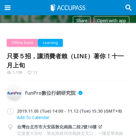
Share
Open with app
Offline Event
Learning
只要５招，讓消費者賴（LINE）著你！十一
月上旬
1,198
12
funPro數位行銷研究院
2019.11.05 (Tue) 14:00 - 11.12 (Tue) 15:30 (GMT+8)
Add To Calendar
台灣台北市市大安區敦化南路二段2號16樓
近捷運大安站，敦化南路與信義路交叉口，一樓是華南銀