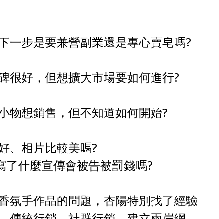
下一步是要兼營副業還是專心賣皂嗎?
碑很好，但想擴大市場要如何進行?
小物想銷售，但不知道如何開始?
好、相片比較美嗎?
寫了什麼宣傳會被告被罰錢嗎?
香氛手作品的問題，杏陽特別找了經驗
、傳統行銷、社群行銷，建立兩岸網