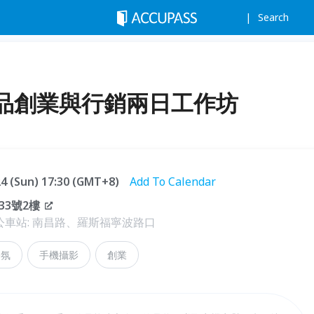
Search
品創業與行銷兩日工作坊
.24 (Sun) 17:30 (GMT+8)
Add To Calendar
3號2樓
車站: 南昌路、羅斯福寧波路口
香氛
手機攝影
創業