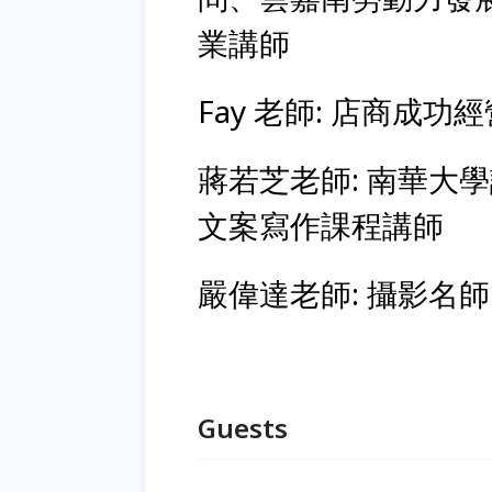
業講師
Fay 老師: 店商
蔣若芝老師: 南華大
文案寫作課程講師
嚴偉達老師: 攝影名
Guests