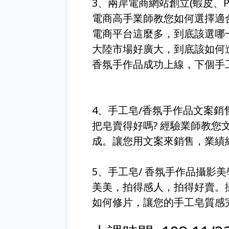
3、兩岸電商網站創立(蝦皮、P
電商高手業師教您如何選擇適
電商平台這麼多，到底該選哪
大陸市場好廣大，到底該如何
香氛手作品成功上線，下個手
4、手工皂/香氛手作品文案銷
把皂賣得好嗎? 經驗業師教
成。讓您用文案來銷售，業績
5、手工皂/ 香氛手作品攝影
美美，拍得感人，拍得好賣。
如何修片，讓您的手工皂質感