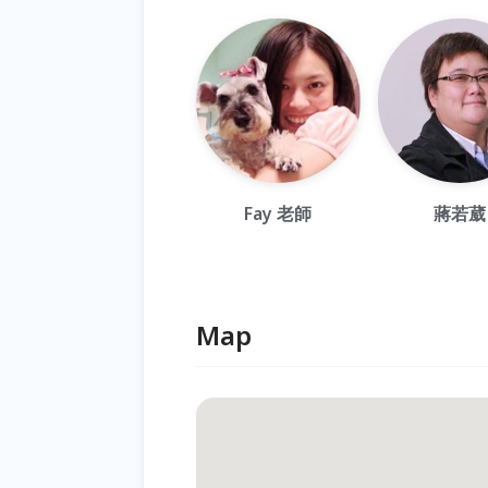
Fay 老師
蔣若葳
Map