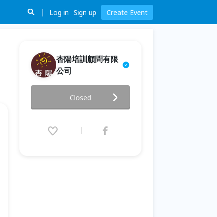
Log in
Sign up
Create Event
杏陽培訓顧問有限
公司
手工皂與香氛手作品創業與行銷
Closed
兩日工作坊
2019.11.23 (Sat) 09:00 - 11.24
(Sun) 17:30 (GMT+8)