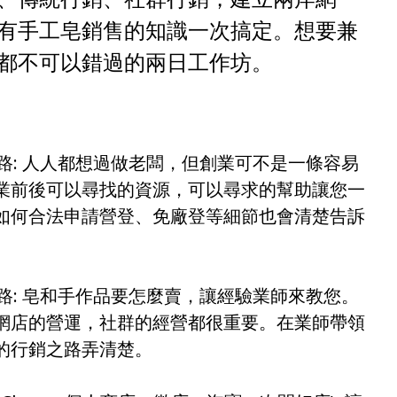
有手工皂銷售的知識一次搞定。想要兼
都不可以錯過的兩日工作坊。
之路: 人人都想過做老闆，但創業可不是一條容易
業前後可以尋找的資源，可以尋求的幫助讓您一
如何合法申請營登、免廠登等細節也會清楚告訴
之路: 皂和手作品要怎麼賣，讓經驗業師來教您。
網店的營運，社群的經營都很重要。在業師帶領
的行銷之路弄清楚。