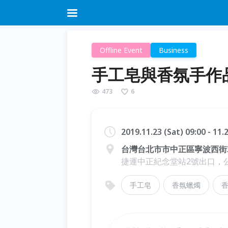
Offline Event
Business
手工皂與香氛手作
473
6
2019.11.23 (Sat) 09:00 - 11
台灣台北市市中正區寧波西街3
捷運中正紀念堂站2號出口，公
手工皂
香氛蠟燭