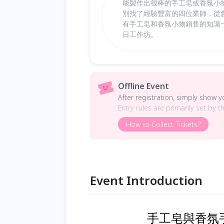
能製作出很棒的手工皂或香氛小
別找了經驗豐富的四位業師，從
有手工皂和香氛小物銷售的知識
日工作坊。
Offline Event
After registration, simply show 
Entry rules are primarily set by t
How to Collect Tickets?
Event Introduction
手工皂與香氛