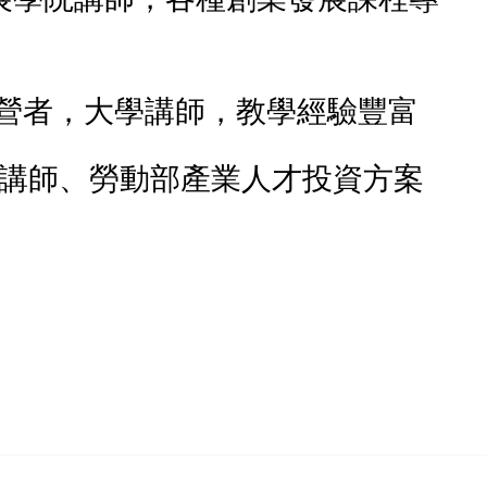
成功經營者，大學講師，教學經驗豐富
學講師、勞動部產業人才投資方案
師