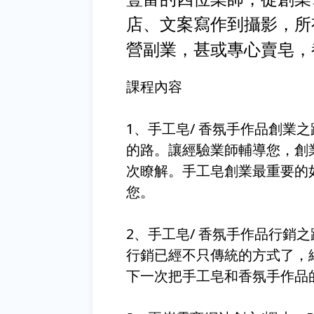
店、文案寫作到攝影，所
營副業，甚或專心賣皂，
課程內容
1、手工皂/ 香氛手作品創業
的路。讓經驗業師輔導您，創
次瞭解。手工皂創業最重要的
您。
2、手工皂/ 香氛手作品行銷
行銷已經不只傳統的方式了，
下一次把手工皂和香氛手作品