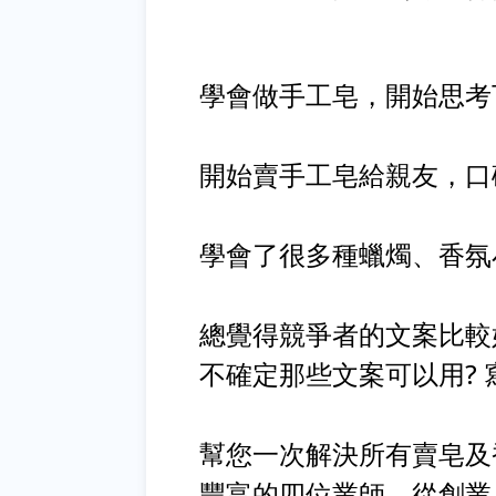
學會做手工皂，開始思考
開始賣手工皂給親友，口
學會了很多種蠟燭、香氛
總覺得競爭者的文案比較
不確定那些文案可以用? 
幫您一次解決所有賣皂及
豐富的四位業師，從創業