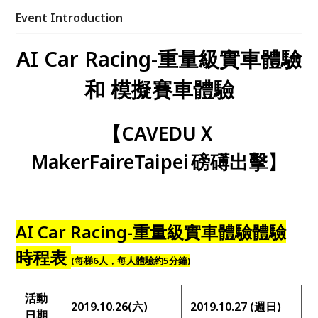
Event Introduction
AI Car Racing-
重量級實車體驗
和 模擬賽車體驗
【
CAVEDU
Ｘ
MakerFaireTaipei
磅礡出擊
】
AI Car Racing-
重量級實車體驗
體驗
時程表
(
每梯6人，每人體驗約5分鐘)
活動
2019.10.26(
六)
2019.10.27 (
週日)
日期