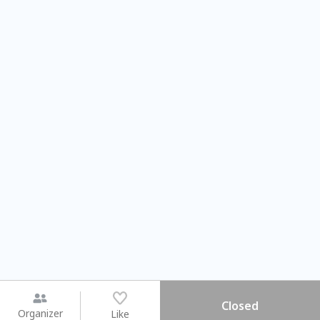
Closed
Organizer
Like