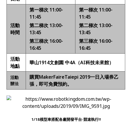
第一梯次 11:00-
第
一
梯次 11:00-
11:45
11:45
活動
第二梯次 13:00-
第二梯次
13:00-
時間
13:45
13:45
第三梯次
16:00-
第三梯次
16:00-
16:45
16:45
活動
華山1914文創園 中4A（AI科技未來館）
地點
購買Ma
kerFaireTaiepi 2019
一日
入場券乙
活動
辦法
張，即可免費預約。
1/18
模型車搭配各廠開發平台-競速執行!!