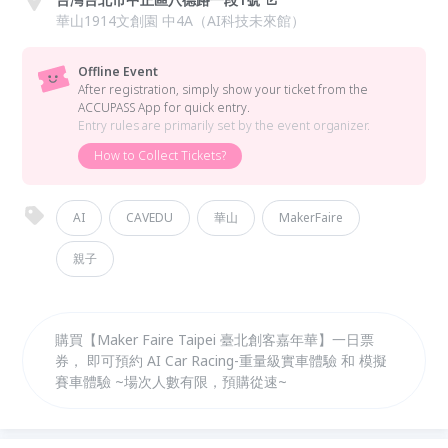
華山1914文創園 中4A（AI科技未來館）
Offline Event
After registration, simply show your ticket from the
ACCUPASS App for quick entry.
Entry rules are primarily set by the event organizer.
How to Collect Tickets?
AI
CAVEDU
華山
MakerFaire
親子
購買【Maker Faire Taipei 臺北創客嘉年華】一日票
券， 即可預約 AI Car Racing-重量級實車體驗 和 模擬
賽車體驗 ~場次人數有限，預購從速~