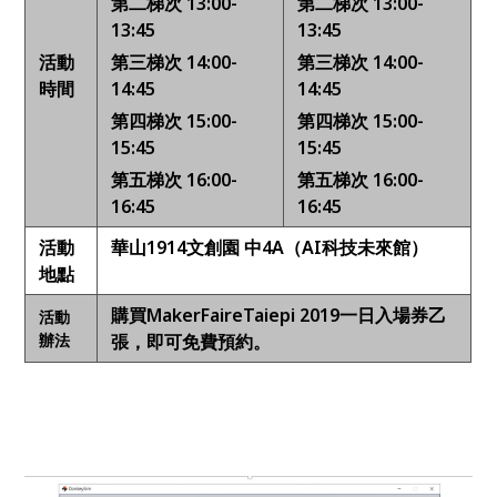
第二梯次 13:00-
第二梯次
13:00-
13:45
13:45
活動
第三梯次
14:00-
第三梯次
14:00-
時間
14:45
14:45
第四梯次
15:00-
第四梯次
15:00-
15:45
15:45
第五梯次
16:00-
第五梯次
16:00-
16:45
16:45
活動
華山1914文創園 中4A（AI科技未來館）
地點
購買Ma
kerFaireTaiepi 2019
一日
入場券乙
活動
辦法
張，即可免費預約。