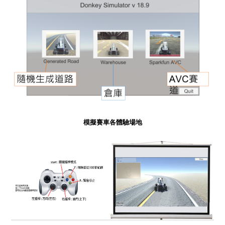
模擬賽車各體驗場地