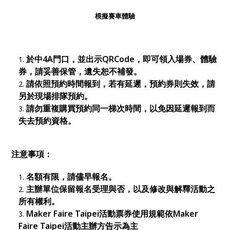
模擬賽車體驗
於
中4A
門口，並出示QRCode，即可領入場券、體驗
券，請妥善保管，遺失恕不補發。
請依照預約時間報到，若有延遲，預約券則失效，請
另於現場排隊預約。
請勿重複購買預約同一梯次時間，以免因延遲報到而
失去預約資格。
注意事項：
名額有限，請儘早報名。
主辦單位保留報名受理與否，以及修改與解釋活動之
所有權利。
Maker Faire Taipei
活動票券使用規範依Maker
Faire Taipei活動主辦方告示為主