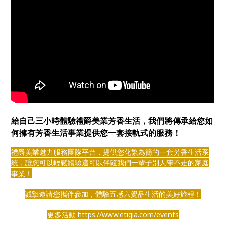
給自己三小時體驗禮爵美業芳香生活，我們將傳承給您如
何擁有芳香生活事業提供您一套接軌式的服務！
禮爵美業魅力服務團隊平台，提供您化繁為簡的一套芳香生活系
統，讓您可以輕鬆體驗這可以伴隨我們一輩子別人帶不走的家庭
事業！
誠摯邀請您攜伴參加，體驗五感六覺品生活的美好旅程！
更多活動 https://www.etigia.com/events