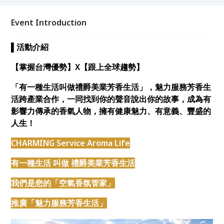
Event Introduction
▌活動介紹
【掌握台灣優勢】X【跟上全球趨勢】
「有一種生活叫做禮爵美業芳香生活」，魅力服務芳香生
活跨產業合作，一同找到你的聲音說出你的故事，成為有
影響力傳承的香氣人物，擁有健康魅力、有意義、豐盛的
人生！
CHARMING Service Aroma Life
有一種生活 叫做 禮爵美業芳香生活
我們是您的「空氣香氛管家」
推廣「魅力服務芳香生活」