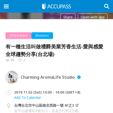
Share
Open with app
Offline Event
Business
有一種生活叫做禮爵美業芳香生活-愛與感愛
全球趨勢分享(台北場)
96
2
Charming AromaLife Studio
2019.11.02 (Sat) 14:00 - 16:00 (GMT+8)
Add To Calendar
台灣台北市中山區南京西路一號 6F之3
近中山捷運站3號出口，直走步行約2分鐘。