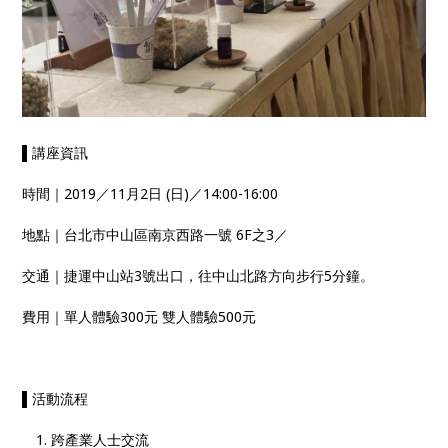
▌講座資訊
時間｜2019／11月2日 (日)／14:00-16:00
地點｜台北市中山區南京西路一號 6F之3／
交通｜捷運中山站3號出口，往中山北路方向步行5分鐘。
費用｜單人體驗300元 雙人體驗500元
▌活動流程
跨產業人士交流