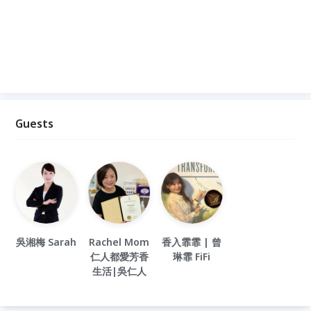
Guests
吳湘梅 Sarah
Rachel Mom
香入霏霏 | 曾
仁人都愛芳香
琳霏 FiFi
生活|吳仁人