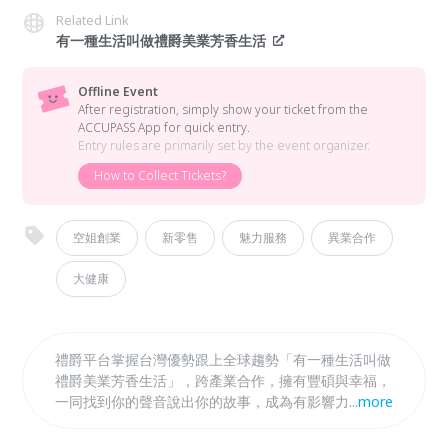
Related Link
有一種生活叫做禮爵美業芳香生活
Offline Event
After registration, simply show your ticket from the
ACCUPASS App for quick entry.
Entry rules are primarily set by the event organizer.
How to Collect Tickets?
空姐創業
新零售
魅力服務
異業合作
大健康
禮爵平台掌握台灣優勢跟上全球趨勢「有一種生活叫做
禮爵美業芳香生活」，跨產業合作，擁有豐碩與幸福，
一同找到你的聲音說出你的故事，成為有影響力傳承的
...
more
香氣人物，擁有健康魅力、有意義、豐盛的人生！
Let's go 跟著芳香生活去旅行！