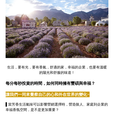
生活，要有光，要有香氣，舒適的家，幸福的企業，也要有溫暖
的陽光和舒服的味道！
每分每秒投資的時間，如何同時擁有豐碩與幸福？
讓我們一同來覺察自己的心和外在世界的變化~
▌
當芳香生活氣味可以影響營銷選擇時，營造個人、家庭到企業的
幸福香氛空間，是不是更加重要？