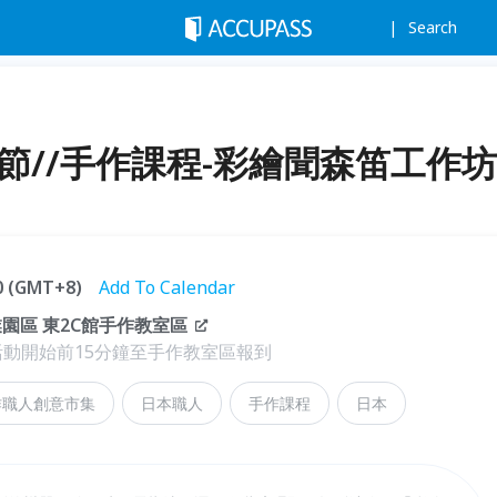
Search
計節//手作課程-彩繪聞森笛工作坊
00 (GMT+8)
Add To Calendar
業園區 東2C館手作教室區
活動開始前15分鐘至手作教室區報到
作職人創意市集
日本職人
手作課程
日本