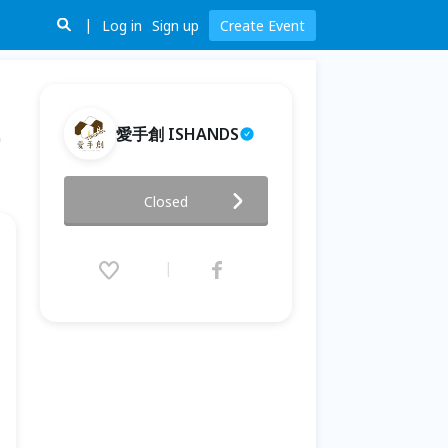
Log in
Sign up
Create Event
愛手創 ISHANDS
2019國際手作設計節//手作課程-
Closed
彩繪聞森笛工作坊
2019.11.01 (Fri) 10:00 - 19:00
(GMT+8)