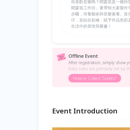
你喜歡音樂嗎？聞森笛是一種特
聞森笛工作坊」要帶領大家製作
步驟，培養藝術與音樂素養。首
仔，並結合彩繪，賦予作品色彩
生活中的喜悅與樂趣！
Offline Event
After registration, simply show 
Entry rules are primarily set by t
How to Collect Tickets?
Event Introduction