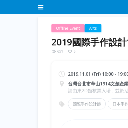
Offline Event
Arts
2019國際手作設
651
5
2019.11.01 (Fri) 10:00 - 19:
台灣台北市華山1914文創產
請由東2D館核票入場，並於
國際手作設計節
日本手