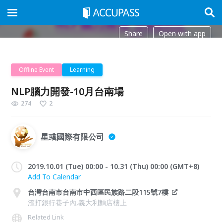
Share
Open with app
Offline Event
Learning
NLP腦力開發-10月台南場
274
2
星彧國際有限公司
2019.10.01 (Tue) 00:00 - 10.31 (Thu) 00:00 (GMT+8)
Add To Calendar
台灣台南市台南市中西區民族路二段115號7樓
渣打銀行巷子內,義大利麵店樓上
Related Link