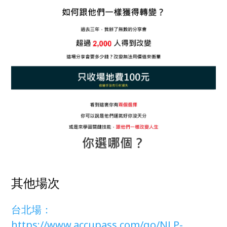
其他場次
台北場：
https://www.accupass.com/go/NLP-