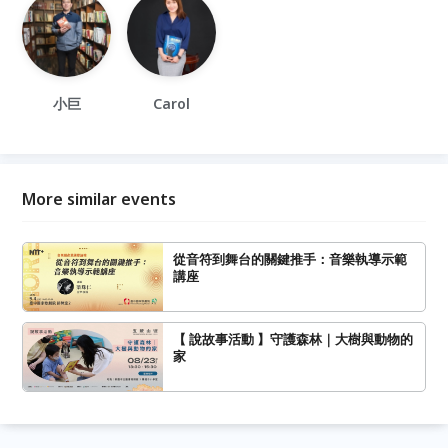
小巨
Carol
More similar events
從音符到舞台的關鍵推手：音樂執導示範
講座
【 說故事活動 】守護森林｜大樹與動物的
家