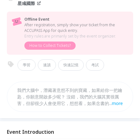
星彧國際
Offline Event
After registration, simply show your ticket from the
ACCUPASS App for quick entry.
Entry rules are primarily set by the event organizer.
How to Collect Tickets?
學習
速讀
快速記憶
考試
我們大腦中，潛藏著意想不到的寶藏，如果給你一把鑰
匙，你願意開啟多少呢？ 沒錯，我們的大腦其實很厲
害，但卻很少人會使用它，想想看，如果念書的時間比
...
more
別人少，但考的成績卻比別人高；要做的事比別人多，
但過程中卻比別人還要有效率，是不是就能很輕易的超
越別人！
Event Introduction