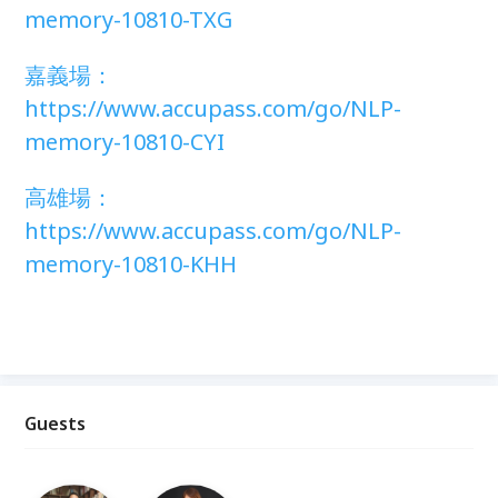
memory-10810-TXG
嘉義場：
https://www.accupass.com/go/NLP-
memory-10810-CYI
高雄場：
https://www.accupass.com/go/NLP-
memory-10810-KHH
Guests