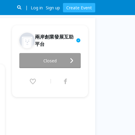
Log in
Sign up
Create Event
兩岸創業發展互助
平台
大陸開戶團+商機考察+廈門旅遊
Closed
6日
2019.10.04 (Fri) 18:30 - 21:30
(GMT+8)