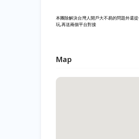
本團除解決台灣人開戶大不易的問題外還提
玩,再送兩個平台對接
Map