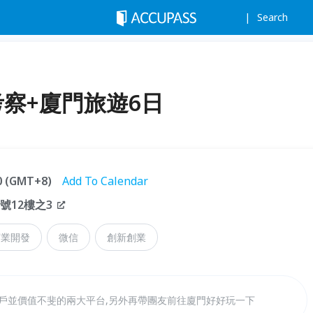
Search
察+廈門旅遊6日
30 (GMT+8)
Add To Calendar
號12樓之3
商業開發
微信
創新創業
州開戶並價值不斐的兩大平台,另外再帶團友前往廈門好好玩一下