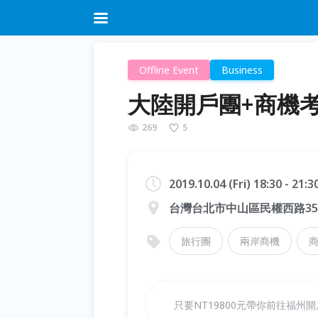
Offline Event
Business
大陸開戶團+商機考
269
5
2019.10.04 (Fri) 18:30 - 21:
台灣台北市中山區民權西路35
旅行團
兩岸商機
只要NT19800元帶你前往福