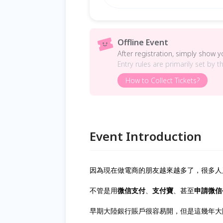
Offline Event
After registration, simply show 
Entry rules are primarily set by t
How to Collect Tickets?
Event Introduction
因為現在做電商的朋友越來越多了，很多人
不管是用
微信支付
、
支付寶
、甚至
申請微信
早期大陸銀行賬戶很容易開，但是這幾年大