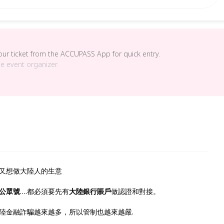
your ticket from the ACCUPASS App for quick entry.
he event organizer.
又想做大陸人的生意
公眾號
….都必須要先有
大陸銀行賬戶
做認證和對接。
陸金融詐騙越來越多，所以管制也越來越嚴.