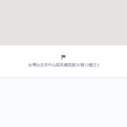
台灣台北市中山區民權西路35號12樓之3