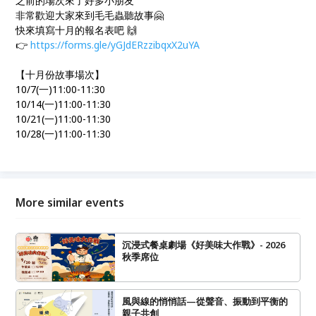
之前的場次來了好多小朋友
非常歡迎大家來到毛毛蟲聽故事🤗
快來填寫十月的報名表吧 🙌
👉
https://forms.gle/yGJdERzzibqxX2uYA
【十月份故事場次】
10/7(一)11:00-11:30
10/14(一)11:00-11:30
10/21(一)11:00-11:30
10/28(一)11:00-11:30
More similar events
沉浸式餐桌劇場《好美味大作戰》- 2026
秋季席位
風與線的悄悄話—從聲音、振動到平衡的
親子共創