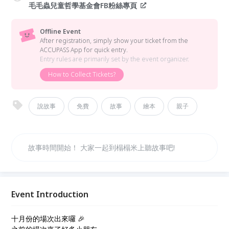
毛毛蟲兒童哲學基金會FB粉絲專頁
Offline Event
After registration, simply show your ticket from the
ACCUPASS App for quick entry.
Entry rules are primarily set by the event organizer.
How to Collect Tickets?
說故事
免費
故事
繪本
親子
故事時間開始！ 大家一起到榻榻米上聽故事吧!
Event Introduction
十月份的場次出來囉 🎉