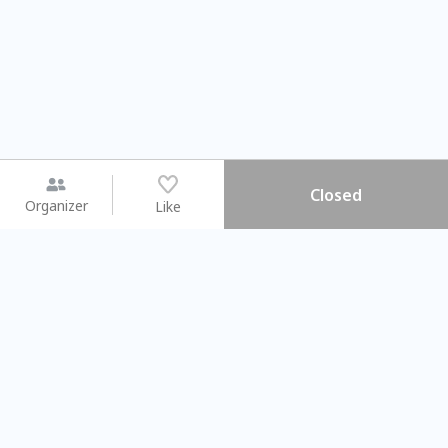
Closed
Organizer
Like
You may like