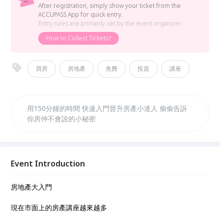
After registration, simply show your ticket from the
ACCUPASS App for quick entry.
Entry rules are primarily set by the event organizer.
How to Collect Tickets?
買房
房地產
免費
投資
講座
用150分鐘的時間 快速入門晉升房產小達人 偷偷告訴
你房仲不會說的小秘密
Event Introduction
房地產大入門
現在市面上的房產講座越來越多