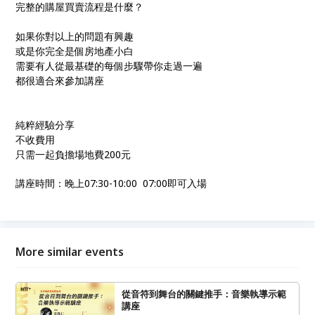
完整的購屋買賣流程是什麼？
如果你對以上的問題有興趣
或是你完全是個房地產小白
需要有人從最基礎的每個步驟帶你走過一遍
都很適合來參加講座
純粹經驗分享
不收費用
只需一起負擔場地費200元
講座時間：晚上07:30-10:00 07:00即可入場
More similar events
從音符到舞台的關鍵推手：音樂執導示範
講座