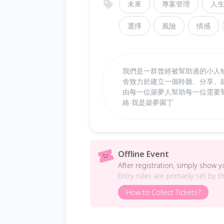
未來
專案管理
人
選擇
風險
情感
我們是一群曾經被幫助過的小人
舍致力於建立一個聆聽、分享、
由每一位築夢人幫助每一位需要
絡 我是築夢園丁
Offline Event
After registration, simply show 
Entry rules are primarily set by t
How to Collect Tickets?