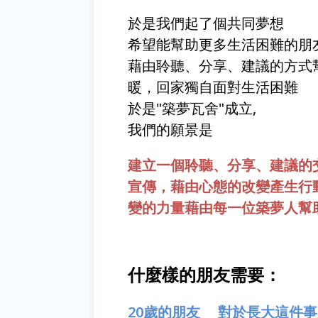
於是我們起了個共同夢想
希望能幫助更多生活困難的朋
藉由聆聽、分享、建議的方式
暖，回家獨自面對生活困難
於是"築夢瓦舍"成立,
我們的願景是
建立一個聆聽、分享、建議的
宣傳，藉由心態的改變產生行
變的力量藉由每一位築夢人幫
什麼樣的朋友需要：
20歲的朋友 對於長大這件