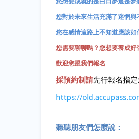
您想要成就的是白日夢還是夢
您對於未來生活充滿了迷惘與
您在感情這路上不知道應該如
您需要聊聊嗎？您想要養成好
歡迎您跟我們報名
採預約制請
先行報名指定
https://old.accupass.c
聽聽朋友們怎麼說：