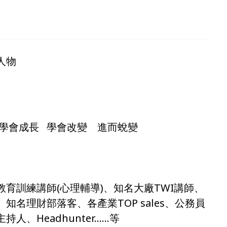
人物
 學會成長 學會改變 進而蛻變
育訓練講師(心理輔導)、知名大廠TWI講師、
名理財部落客、各產業TOP sales、公務員
人、Headhunter……等