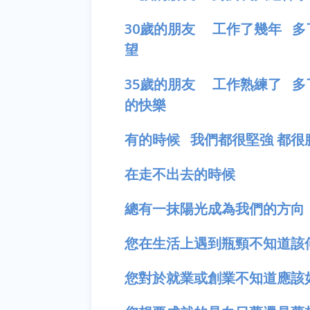
30歲的朋友 工作了幾年 
望
35歲的朋友 工作熟練了 
的快樂
有的時候 我們都很堅強 都很
在走不出去的時候
總有一抹陽光成為我們的方向
您在生活上遇到瓶頸不知道該
您對於就業或創業不知道應該