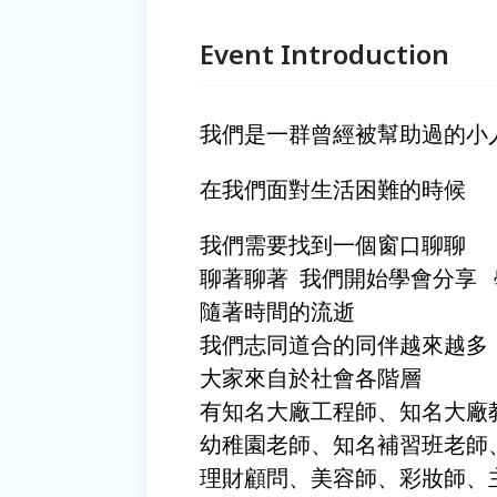
Event Introduction
我們是一群曾經被幫助過的小
在我們面對生活困難的時候
我們需要找到一個窗口聊聊
聊著聊著 我們開始學會分享
隨著時間的流逝
我們志同道合的同伴越來越多
大家來自於社會各階層
有知名大廠工程師、知名大廠教
幼稚園老師、知名補習班老師、知
理財顧問、美容師、彩妝師、主持