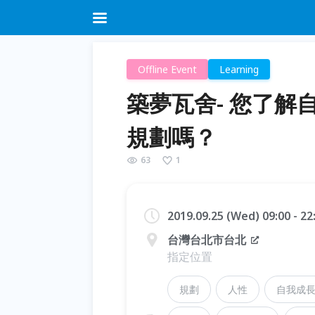
Offline Event
Learning
築夢瓦舍- 您了
規劃嗎？
63
1
2019.09.25 (Wed) 09:00 - 2
台灣台北市台北
指定位置
規劃
人性
自我成