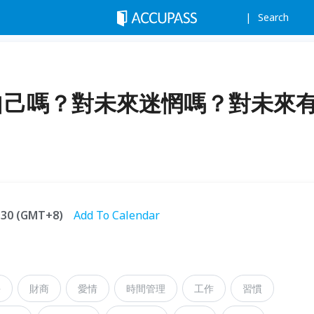
Search
解自己嗎？對未來迷惘嗎？對未來
2:30 (GMT+8)
Add To Calendar
長
財商
愛情
時間管理
工作
習慣