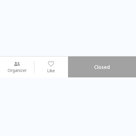
Closed
Organizer
Like
You may like