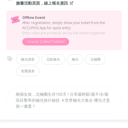
臉書活動頁面，線上報名資訊
Offline Event
After registration, simply show your ticket from the
ACCUPASS App for quick entry.
Entry rules are primarily set by the event organizer.
How to Collect Tickets?
極光講座
北歐極光
極光
北極圈
免費講座
兩個女孩，北極圈生存100天 ! 分享最輕鬆/最不冷/最
高目擊率的極光旅行秘技 ＃世界極光大集合 哪兒才是
第一優選 ?