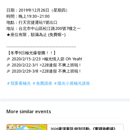
日期：2019年12月26日（星期四）
時間：晚上19:30~21:00
地點：行天宮捷運站1號出口
地址：台北市中山區松江路200號7樓之一
​★座位有限，額滿為止 (免費喔~)
------------------------------------------------
【冬季9日極光爆發團！！】
🎉 2020/2/15-2/23 >極光情人節 Oh Yeah!
🎉 2020/2/22-3/1 >228連假 不爽上班啦 !
🎉 2020/2/29-3/8 >228連假 不爽上班啦 !
＃我要看極光
＃免費講座
＃陽光小屋極光講座
More similar events
2026童演童語 特別活動-《實踐遊戲場》