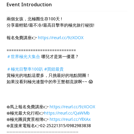
Event Introduction
兩個女孩，北極圈生存100天 !
分享最輕鬆/最不冷/最高目擊率的極光旅行秘技!
報名免費講座👉️
https://reurl.cc/9zXOOX
=============================
＃世界極光大集合
哪兒才是第一優選 ?
＃極光目擊率100趴
#買錯最貴
賞極光的地點這麼多，只挑最好的地點開團！
如果沒看到極光連盤中的帝王蟹都流淚啊~~ 😱
❄️馬上報名免費講座👉️
https://reurl.cc/9zXOOX
❄️極光最大化行程👉
https://reurl.cc/QaWMb
❄️極光團員實景相簿👉️
https://reurl.cc/YllXAx
❄️直接來電報名👉️02-25221315/0982983838
------------------------------------------------