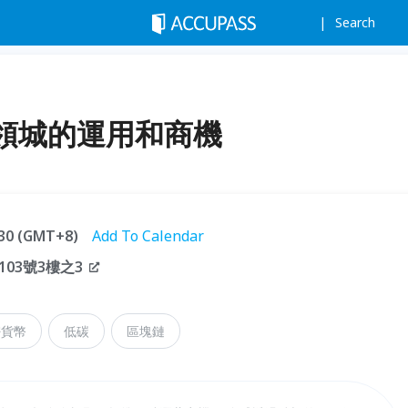
Search
領城的運用和商機
0:30 (GMT+8)
Add To Calendar
03號3樓之3
密貨幣
低碳
區塊鏈