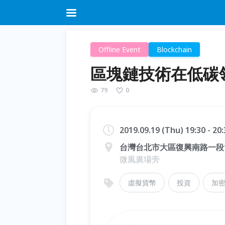
Offline Event
Blockchain
區塊鏈技術在低碳
79
0
2019.09.19 (Thu) 19:30 - 2
台灣台北市大區復興南路一段1
微風廣場旁
虛擬貨幣
投資
加