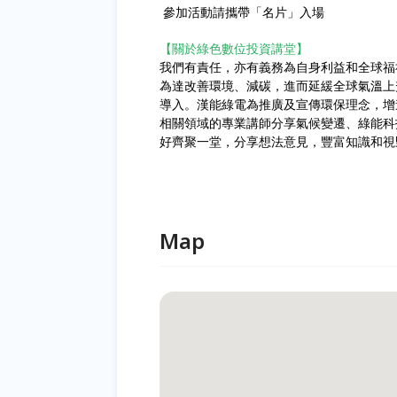
參加活動請攜帶「名片」入場
【關於綠色數位投資講堂】
我們有責任，亦有義務為自身利益和全球福
為達改善環境、減碳，進而延緩全球氣溫上
導入。漢能綠電為推廣及宣傳環保理念，增
相關領域的專業講師分享氣候變遷、綠能科
好齊聚一堂，分享想法意見，豐富知識和視
Map