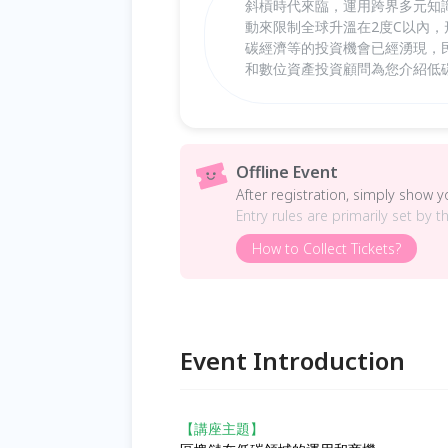
斜槓時代來臨，運用跨界多元知
動來限制全球升溫在2度C以內
碳經濟等的投資機會已經湧現，
和數位資產投資顧問為您介紹低
Offline Event
After registration, simply show 
Entry rules are primarily set by t
How to Collect Tickets?
Event Introduction
【講座主題】