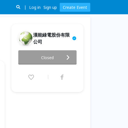
Log in
Sign up
Create Event
漢能綠電股份有限
公司
區塊鏈技術在低碳領城的運用和
Closed
商機
2019.09.19 (Thu) 19:30 - 20:30
(GMT+8)