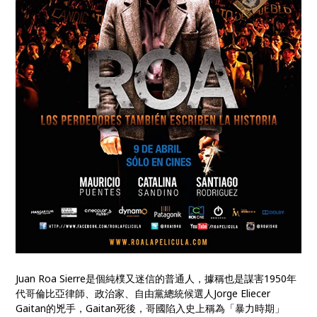
Juan Roa Sierre是個純樸又迷信的普通人，據稱也是謀害1950年
代哥倫比亞律師、政治家、自由黨總統候選人Jorge Eliecer
Gaitan的兇手，Gaitan死後，哥國陷入史上稱為「暴力時期」