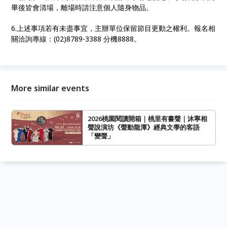
畢後皆會清場，離場時請注意個人隨身物品。
6.上述事項若有未盡事宜，主辦單位保留節目更動之權利。報名相
關洽詢專線：(02)8789-3388 分機8888。
More similar events
2026桃園閱讀開箱｜桃里有書聲｜沐寧相
聲說演坊《聲動龍潭》經典文學的客語
「變聲」