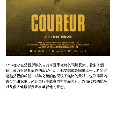
Felix從小在父親所屬的自行車選手老將的環境長大，看多了酒
精、暴力與違禁藥物的放縱生活。他夢想成為職業車手，希望能
超越父親的成就。成年之後的他展現了無比的天賦，也取得國內
青少年組冠軍，來到自行車競賽的聖地義大利。然而殘忍的競爭
以及個人健康狀況正在威脅他的夢想。