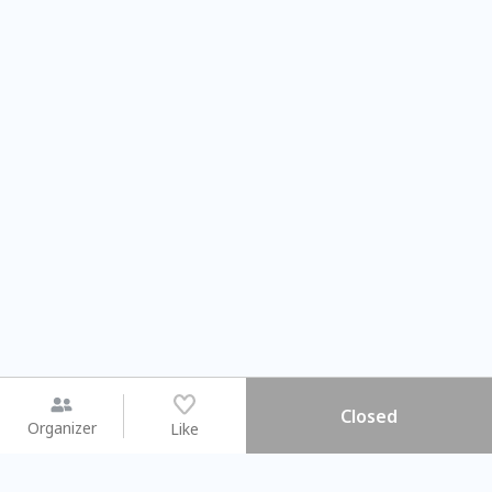
Closed
Organizer
Like