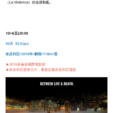
（La Violencia）的血腥動亂。
10/4(五)20:00
93天 93 Days
奈及利亞/2016年/劇情/118m/普
★2016多倫多國際電影節
★奈及利亞賣座大片，重新定義奈及利亞電影