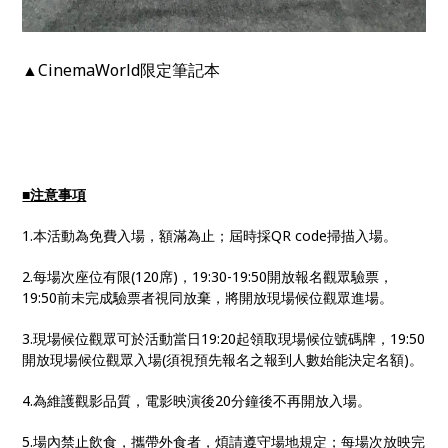
▲CinemaWorld限定筆記本
■注意事項
1.本活動為免費入場，額滿為止；屆時採QR code掃描入場。
2.每場次座位有限(120席)，19:30-19:50開放報名觀眾驗票，
19:50前未完成驗票者視同放棄，將開放現場候位觀眾進場。
3.現場候位觀眾可於活動當日19:20起領取現場候位號碼牌，19:50
開放現場候位觀眾入場(須視預先報名之報到人數始能決定名額)。
4.為維護觀影品質，電影映演後20分鐘後不再開放入場。
5.場內禁止飲食，攜帶外食者，煩請遵守場地規定；每場次放映完