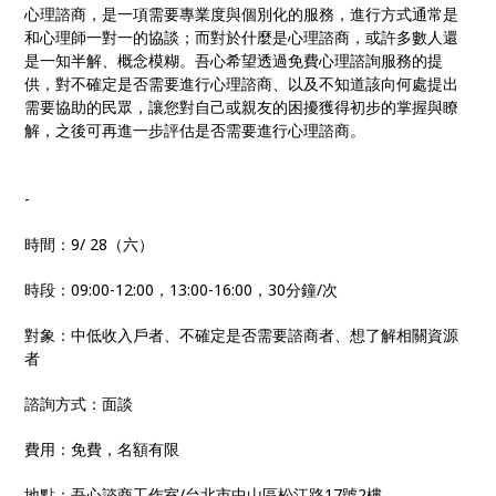
心理諮商，是一項需要專業度與個別化的服務，進行方式通常是
和心理師一對一的協談；而對於什麼是心理諮商，或許多數人還
是一知半解、概念模糊。吾心希望透過免費心理諮詢服務的提
供，對不確定是否需要進行心理諮商、以及不知道該向何處提出
需要協助的民眾，讓您對自己或親友的困擾獲得初步的掌握與瞭
解，之後可再進一步評估是否需要進行心理諮商。
-
時間：9/ 28（六）
時段：09:00-12:00，13:00-16:00，30分鐘/次
對象：中低收入戶者、不確定是否需要諮商者、想了解相關資源
者
諮詢方式：面談
費用：免費，名額有限
地點：吾心諮商工作室/台北市中山區松江路17號2樓