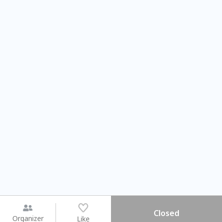
Closed
Organizer
Like