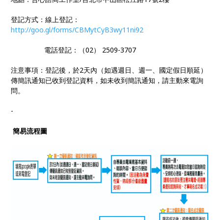
登記方式：線上登記：
http://goo.gl/forms/CBMytCyB3wy11ni92
電話登記：（02） 2509-3707
注意事項：登記後，於2天內（如遇週日、週一、國定假日順延）
傳簡訊通知已收到登記資料，如未收到簡訊通知，請主動來電詢
問。
-
簡易流程圖