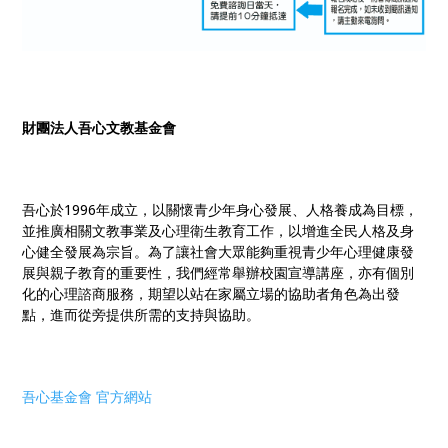
財團法人吾心文教基金會
吾心於1996年成立，以關懷青少年身心發展、人格養成為目標，
並推廣相關文教事業及心理衛生教育工作，以增進全民人格及身
心健全發展為宗旨。為了讓社會大眾能夠重視青少年心理健康發
展與親子教育的重要性，我們經常舉辦校園宣導講座，亦有個別
化的心理諮商服務，期望以站在家屬立場的協助者角色為出發
點，進而從旁提供所需的支持與協助。
吾心基金會 官方網站