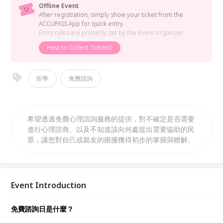
Offline Event
After registration, simply show your ticket from the
ACCUPASS App for quick entry.
Entry rules are primarily set by the event organizer.
How to Collect Tickets?
拒學
免費諮詢
希望透過免費心理諮詢服務的提供，對不確定是否需要
進行心理諮商、以及不知道該向何處提出需要協助的民
眾，讓您對自己或親友的困擾獲得初步的掌握與瞭解。
Event Introduction
免費諮詢日是什麼？