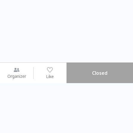
Closed
Organizer
Like
You may like