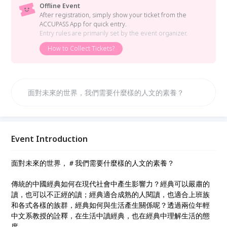
Offline Event
After registration, simply show your ticket from the
ACCUPASS App for quick entry.
Entry rules are primarily set by the event organizer.
How to Collect Tickets?
面對未來的世界，我們需要什麼樣的人文的素養？
Event Introduction
面對未來的世界，＃我們需要什麼樣的人文的素養？
傳統的中國經典如何在現代社會中產生影響力？經典可以嚴肅的
讀，也可以不正經的讀；經典適合成熟的人閱讀，也適合上班族
和各式各樣的族群，經典如何與生活產生關係呢？透過兩位年輕
中文系教授的詮釋，在生活中讀經典，也在經典中理解生活的態
度。