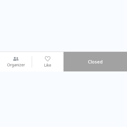
Closed
Organizer
Like
You may like