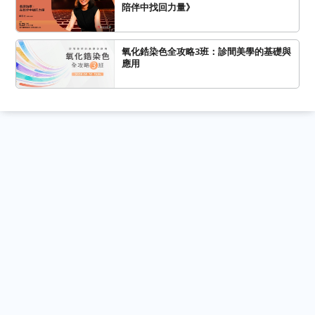
陪伴中找回力量》
氧化鋯染色全攻略3班：診間美學的基礎與
應用