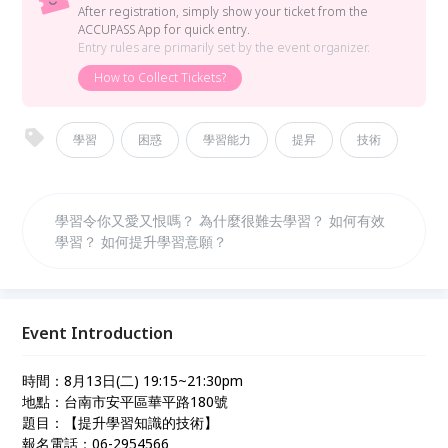
After registration, simply show your ticket from the
ACCUPASS App for quick entry.
Entry rules are primarily set by the event organizer.
How to Collect Tickets?
學習
困惑
學習能力
提昇
技術
學習令你又愛又恨嗎？ 為什麼很難去學習？ 如何有效
學習？ 如何提升學習意願？
Event Introduction
時間：8月13日(二) 19:15~21:30pm
地點：台南市安平區華平路180號
題目：【提升學習知識的技術】
報名電話：06-2954566