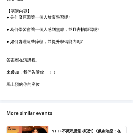
【演講內容】
● 是什麼原因讓一個人放棄學習呢?
● 為何學習會讓一個人感到焦慮，並且害怕學習呢?
● 如何處理這些障礙，並提升學習能力呢?
答案都在演講裡。
來參加，我們告訴你！！！
馬上預約你的座位
More similar events
NTT+不藏私講堂 柳冠竹《戲劇治療：在