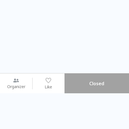
Closed
Organizer
Like
You may like