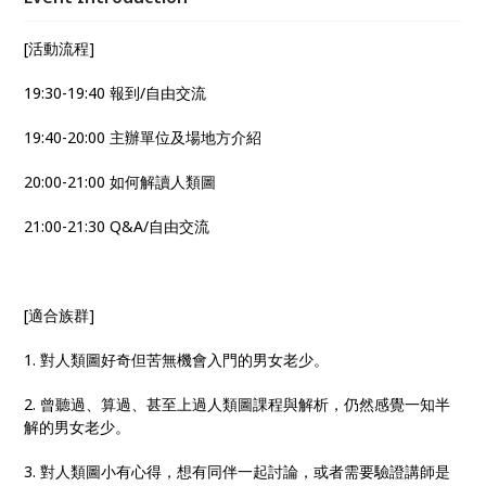
地與人協作，活出生命的價值和意義。
[活動流程]
19:30-19:40 報到/自由交流
19:40-20:00 主辦單位及場地方介紹
20:00-21:00 如何解讀人類圖
21:00-21:30 Q&A/自由交流
[適合族群]
1. 對人類圖好奇但苦無機會入門的男女老少。
2. 曾聽過、算過、甚至上過人類圖課程與解析，仍然感覺一知半
解的男女老少。
3. 對人類圖小有心得，想有同伴一起討論，或者需要驗證講師是