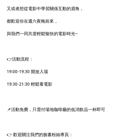
又或者想從電影中學習關係互動的眉角，
都歡迎你在週六夜晚前來，
與我們一同共度輕鬆愉快的電影時光~
👉活動流程：
19:00-19:30 開放入場
19:30-21:30 輕鬆看電影
📌活動免費，只需付場地咖啡廳的低消飲品一杯即可
👉 歡迎關注我們的臉書粉絲專頁：