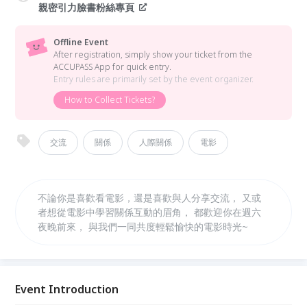
親密引力臉書粉絲專頁
Offline Event
After registration, simply show your ticket from the
ACCUPASS App for quick entry.
Entry rules are primarily set by the event organizer.
How to Collect Tickets?
交流
關係
人際關係
電影
不論你是喜歡看電影，還是喜歡與人分享交流， 又或
者想從電影中學習關係互動的眉角， 都歡迎你在週六
夜晚前來， 與我們一同共度輕鬆愉快的電影時光~
Event Introduction