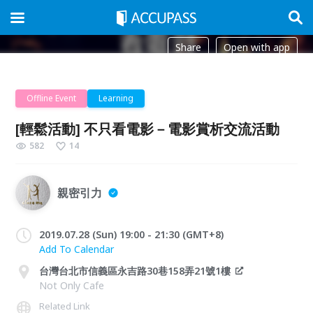
Share
Open with app
Offline Event
Learning
[輕鬆活動] 不只看電影－電影賞析交流活動
582
14
親密引力
2019.07.28 (Sun) 19:00 - 21:30 (GMT+8)
Add To Calendar
台灣台北市信義區永吉路30巷158弄21號1樓
Not Only Cafe
Related Link