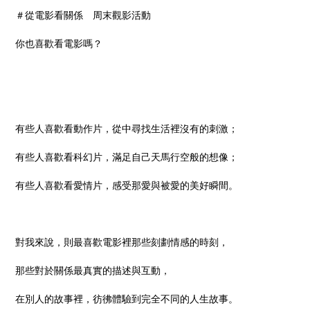
＃從電影看關係 周末觀影活動
你也喜歡看電影嗎？
有些人喜歡看動作片，從中尋找生活裡沒有的刺激；
有些人喜歡看科幻片，滿足自己天馬行空般的想像；
有些人喜歡看愛情片，感受那愛與被愛的美好瞬間。
對我來說，則最喜歡電影裡那些刻劃情感的時刻，
那些對於關係最真實的描述與互動，
在別人的故事裡，彷彿體驗到完全不同的人生故事。