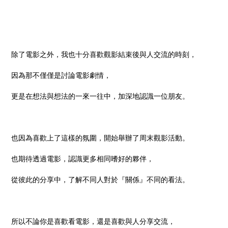
除了電影之外，我也十分喜歡觀影結束後與人交流的時刻，
因為那不僅僅是討論電影劇情，
更是在想法與想法的一來一往中，加深地認識一位朋友。
也因為喜歡上了這樣的氛圍，開始舉辦了周末觀影活動。
也期待透過電影，認識更多相同嗜好的夥伴，
從彼此的分享中，了解不同人對於『關係』不同的看法。
所以不論你是喜歡看電影，還是喜歡與人分享交流，