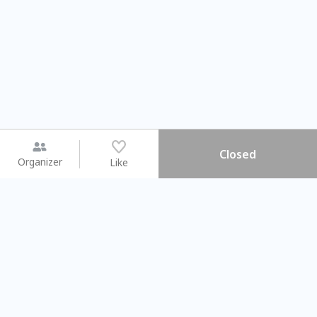
Closed
Organizer
Like
You may like