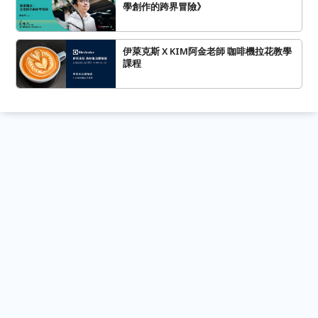
學創作的跨界冒險》
伊萊克斯 X KIM阿金老師 咖啡機拉花教學
課程