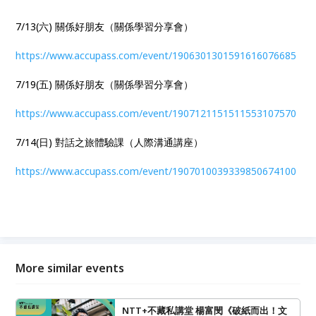
7/13(六) 關係好朋友（關係學習分享會）
https://www.accupass.com/event/1906301301591616076685
7/19(五) 關係好朋友（關係學習分享會）
https://www.accupass.com/event/1907121151511553107570
7/14(日) 對話之旅體驗課（人際溝通講座）
https://www.accupass.com/event/1907010039339850674100
More similar events
NTT+不藏私講堂 楊富閔《破紙而出！文