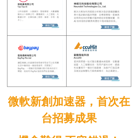
微軟新創加速器，首次在
台招募成果