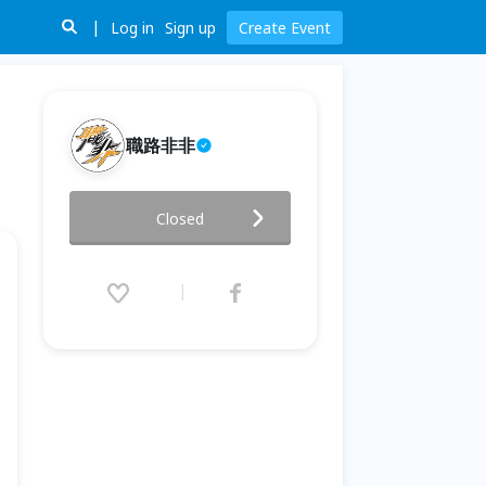
Log in
Sign up
Create Event
職路非非
快速建立個人品牌－找尋品牌原
Closed
型
2019.07.24 (Wed) 19:00 - 22:00
(GMT+8)