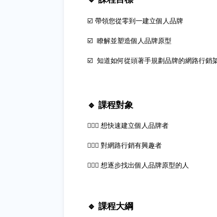
☑️ 帶領您從零到一建立個人品牌
☑️ ​​​​​​瞭解並塑造個人品牌原型
☑️ ​​​​​知道如何從頭著手規劃品牌的網路行銷
🔹
課程對象
🙋🏻‍♂️ ​​​​​​​想快速建立個人品牌者
🙋🏻‍♂️ 對網路行銷有興趣者
🙋🏻‍♂️ 想逐步找出個人品牌原型的人
🔹 課程大綱