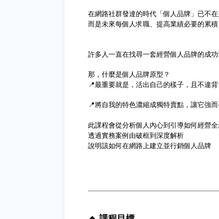
在網路社群發達的時代「個人品牌」已不在
而是未來每個人求職、提高業績必要的累積
許多人一直在找尋一套經營個人品牌的成功
那，什麼是個人品牌原型？
📍最重要就是，活出自己的樣子，且不違
📍將自我的特色濃縮成獨特賣點，讓它強而
此課程會從分析個人內心到引導如何經營全
透過實務案例由破框到深度解析
說明該如何在網路上建立並行銷個人品牌
🔹 課程目標