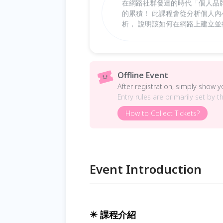
在網路社群發達的時代「個人品
的累積！ 此課程會從分析個人
析， 說明該如何在網路上建立
Offline Event
After registration, simply show 
Entry rules are primarily set by t
How to Collect Tickets?
Event Introduction
✴️ 課程介紹