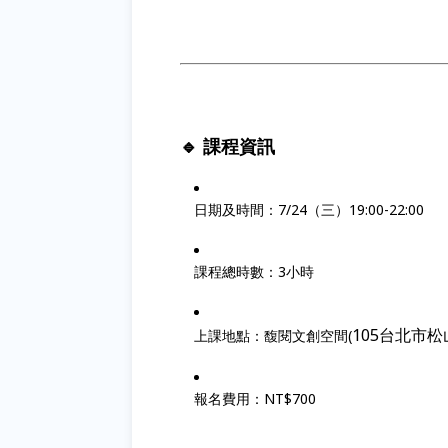
🔹 課程資訊
日期及時間：7/24（三）19:00-22:00
課程總時數：3小時
105台北市
上課地點：馥閱文創空間(
報名費用：NT$700