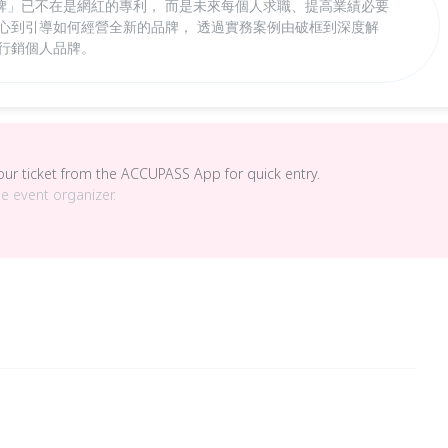
牌」已不在是網紅的專利， 而是未來每個人求職、提高業績必要
內心到引導如何經營全新的品牌， 透過實務案例由破框到深度解
並行銷個人品牌。
your ticket from the ACCUPASS App for quick entry.
he event organizer.