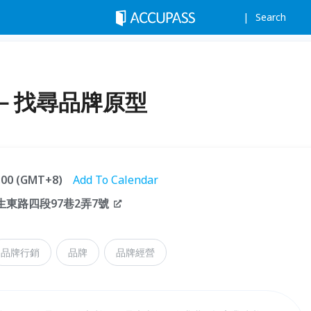
Search
－找尋品牌原型
2:00 (GMT+8)
Add To Calendar
生東路四段97巷2弄7號
品牌行銷
品牌
品牌經營