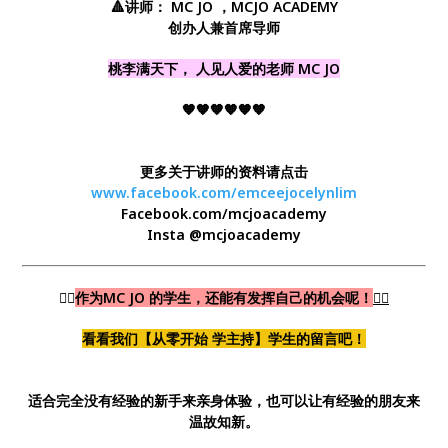
🔺讲师： MC JO ，MCJO ACADEMY
创办人兼首席导师
桃李满天下， 人见人爱的老师 MC JO
🧡🧡🧡🧡🧡🧡
更多关于讲师的资料请点击
www.facebook.com/emceejocelynlim
Facebook.com/mcjoacademy
Insta @mcjoacademy
💁‍♀
作为MC JO 的学生，还能有发挥自己的机会呢！
💁‍♂
看看我们【从零开始 学主持】学生的留言吧！
适合完全没有经验的新手来亲身体验，也可以让有经验的朋友来
温故知新。