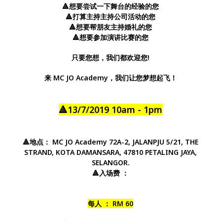
🔺想要尝试一下舞台的经验的您
🔺打算主持主持公司活动的您
🔺想要帮朋友主持婚礼的您
🔺想要参加演讲比赛的您
只要您想，我们都欢迎您!
来 MC JO Academy，我们让您梦想起飞！
🔺13/7/2019 10am - 1pm
🔺地点： MC JO Academy 72A-2, JALANPJU 5/21, THE
STRAND, KOTA DAMANSARA, 47810 PETALING JAYA,
SELANGOR.
🔺入场费 ：
每人 ： RM 60