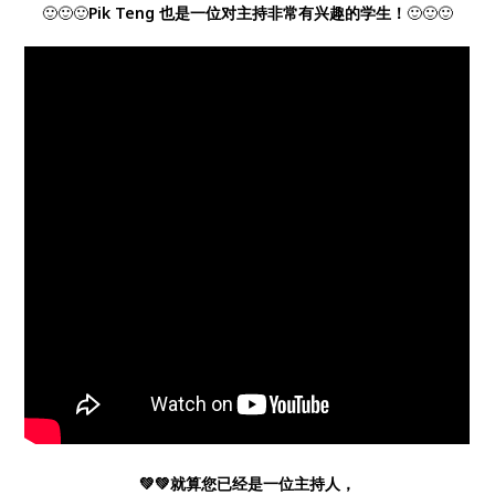
🙂🙂🙂
Pik Teng 也是一位对主持非常有兴趣的学生！
🙂🙂🙂
💚💚就算您已经是一位主持人，