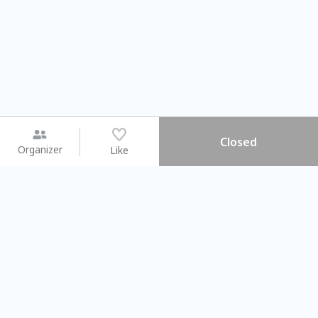
Closed
Organizer
Like
You may like