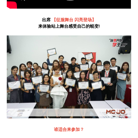
出席
【
征服舞台 闪亮登场】
来体验站上舞台感受自己的蜕变!
谁适合来参加？