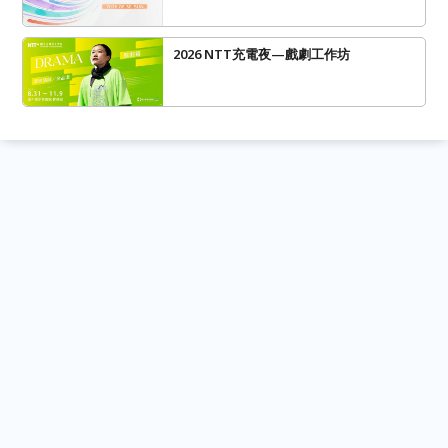
2026 NTT充電夜—戲劇工作坊