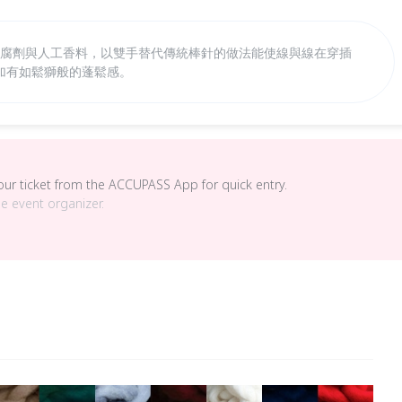
防腐劑與人工香料，以雙手替代傳統棒針的做法能使線與線在穿插
加有如鬆獅般的蓬鬆感。
your ticket from the ACCUPASS App for quick entry.
he event organizer.