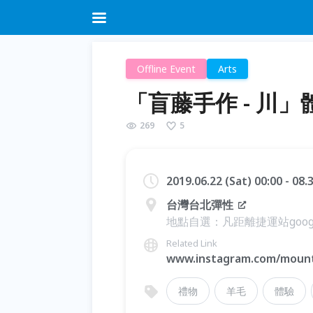
Offline Event
Arts
「盲藤手作 - 川」
269
5
2019.06.22 (Sat) 00:00 - 08.
台灣台北彈性
地點自選：凡距離捷運站goog
Related Link
www.instagram.com/moun
禮物
羊毛
體驗