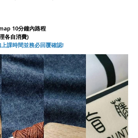
map 10分鐘內路程
理各自消費)
通知上課時間並務必回覆確認!