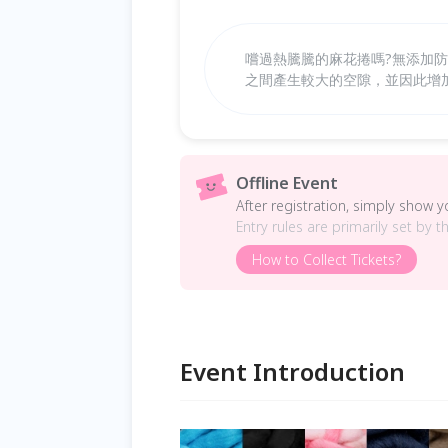
嚐過熱騰騰的麻花捲嗎?無添加
之間產生較大的空隙，並因此增
Offline Event
After registration, simply show 
Entry rules are primarily set by t
How to Collect Tickets?
Event Introduction