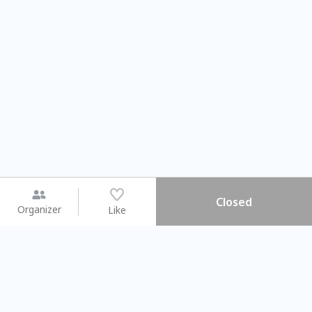
Closed
Organizer
Like
You may like