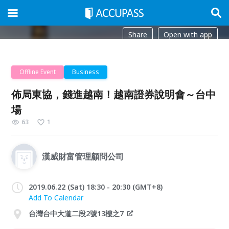
Share
Open with app
Offline Event
Business
佈局東協，錢進越南！越南證券說明會～台中
場
63
1
漢威財富管理顧問公司
2019.06.22 (Sat) 18:30 - 20:30 (GMT+8)
Add To Calendar
台灣台中大道二段2號13樓之7