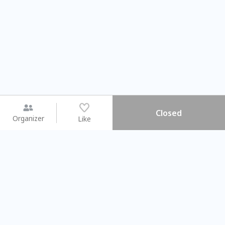
Closed
Organizer
Like
You may like