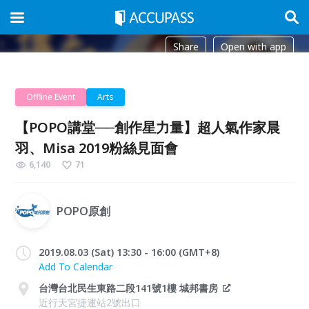
Share
Open with app
Offline Event
Arts
【POPO講堂──創作星力量】超人氣作家晨
羽、Misa 2019粉絲見面會
6,140
71
POPO原創
2019.08.03 (Sat) 13:30 - 16:00 (GMT+8)
Add To Calendar
台灣台北民生東路二段141號1樓 城邦書房
近行天宮捷運站2號出口