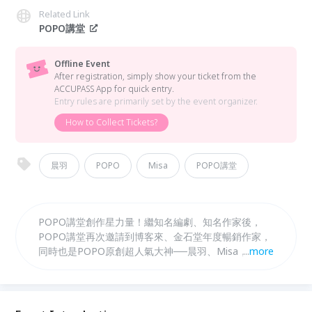
Related Link
POPO講堂
Offline Event
After registration, simply show your ticket from the
ACCUPASS App for quick entry.
Entry rules are primarily set by the event organizer.
How to Collect Tickets?
晨羽
POPO
Misa
POPO講堂
POPO講堂創作星力量！繼知名編劇、知名作家後，
POPO講堂再次邀請到博客來、金石堂年度暢銷作家，
同時也是POPO原創超人氣大神──晨羽、Misa，於7、
...
more
8月現身與讀者們面對面聊聊創作的趣事，並舉辦簽書
會，事先報名，憑書入場，喜歡這些作家的粉絲，一定
要來喔！