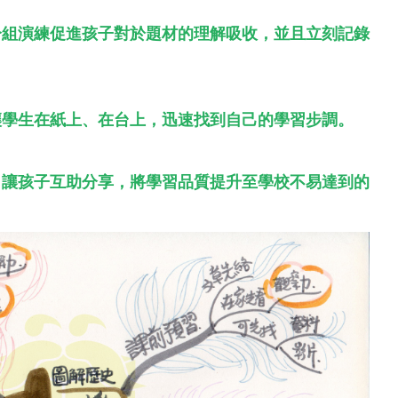
分組演練促進孩子對於題材的理解吸收，並且立刻記錄
讓學生在紙上、在台上，迅速找到自己的學習步調。
，讓孩子互助分享，將學習品質提升至學校不易達到的