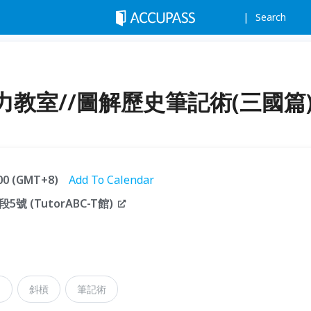
Search
教室//圖解歷史筆記術(三國篇
:00 (GMT+8)
Add To Calendar
 (TutorABC-T館)
力
斜槓
筆記術