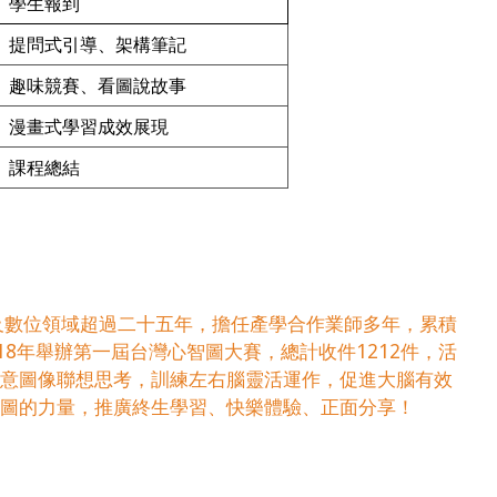
學生報到
提問式引導、架構筆記
趣味競賽、看圖說故事
漫畫式學習成效展現
課程總結
及數位領域超過二十五年，擔任產學合作業師多年，累積
18年舉辦第一屆台灣心智圖大賽，總計收件1212件，活
創意圖像聯想思考，訓練左右腦靈活運作，促進大腦有效
g思維導圖的力量，推廣終生學習、快樂體驗、正面分享！