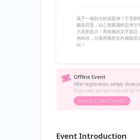
孩子一碰到文科就昏倒？不喜歡
國為背景，以心智圖邏輯思考引
力及創造力！再複雜的文字資訊
他科目，往後再難的文科都能迎
玩！
Offline Event
After registration, simply show 
Entry rules are primarily set by t
How to Collect Tickets?
Event Introduction