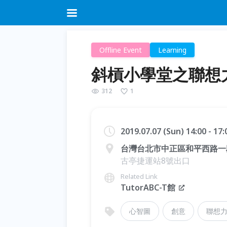
Offline Event
Learning
斜槓小學堂之聯想力
312
1
2019.07.07 (Sun) 14:00 - 17
台灣台北市中正區和平西路一段5號
古亭捷運站8號出口
Related Link
TutorABC-T館
心智圖
創意
聯想