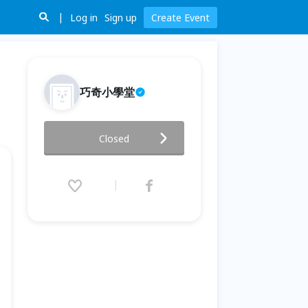
Log in
Sign up
Create Event
巧奇小學堂
【海納百川，洋洋得意】夏令營
Closed
2019.07.01 (Mon) 07:30 - 08.29
(Thu) 16:30 (GMT+8)