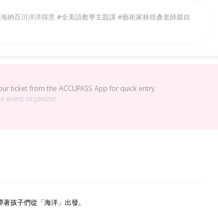
題海納百川洋洋得意 #全美語教學主題課 #藝術家林煌彥老師親自
your ticket from the ACCUPASS App for quick entry.
he event organizer.
帶著孩子們從「海洋」出發。