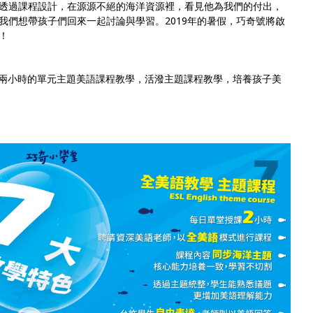
透過課程設計，在源源不絕的海洋資源裡，看見他為我們的付出，
我們想帶孩子們回來一起討論與學習。2019年的暑假，巧奇號將啟
！
兩小時的單元主題美語課程教學，活潑主題課程教學，培養孩子美