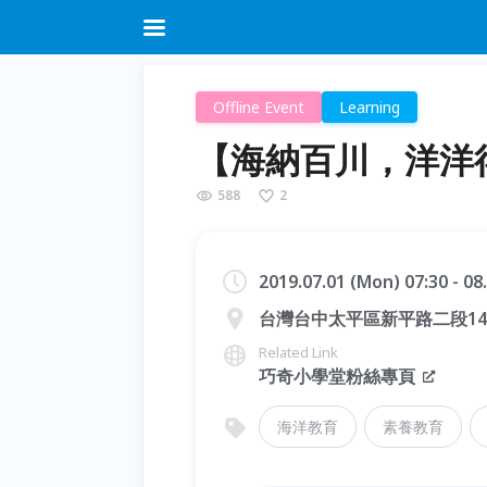
Offline Event
Learning
【海納百川，洋洋
588
2
2019.07.01 (Mon) 07:30 - 0
台灣台中太平區新平路二段14
Related Link
巧奇小學堂粉絲專頁
海洋教育
素養教育