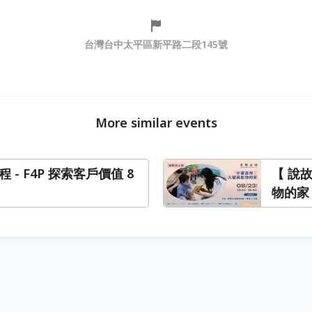
台灣台中太平區新平路二段145號
More similar events
程 - F4P 探索客戶價值 8
【 說
物的家