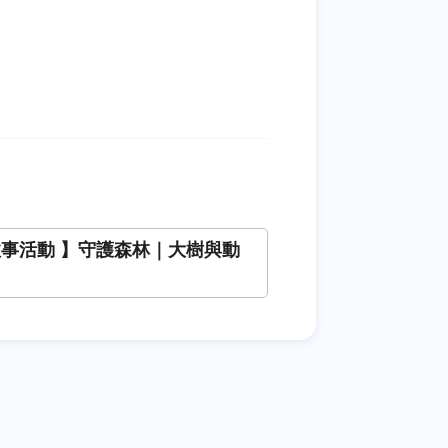
故事活動 】守護森林｜大樹與動