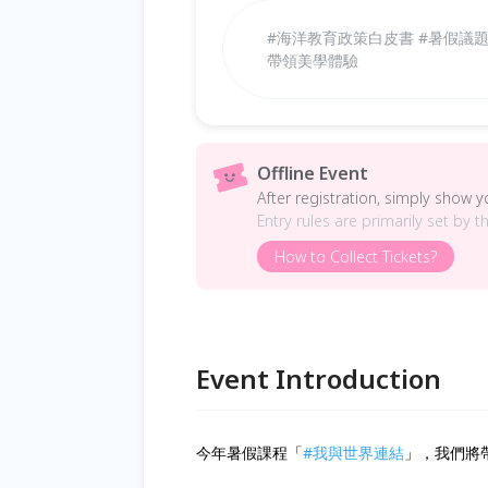
#海洋教育政策白皮書 #暑假議
帶領美學體驗
Offline Event
After registration, simply show 
Entry rules are primarily set by t
How to Collect Tickets?
Event Introduction
今年暑假課程「
#我與世界連結
」，我們將