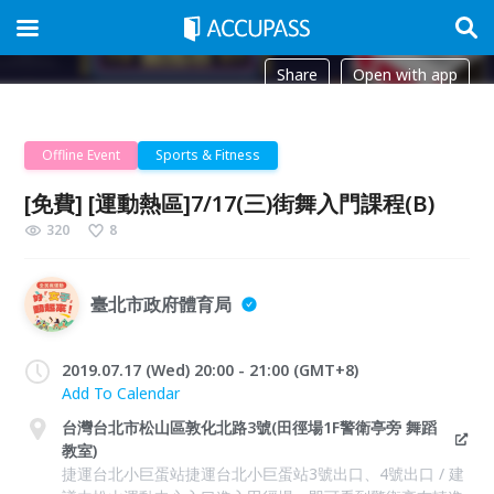
Share
Open with app
Offline Event
Sports & Fitness
[免費] [運動熱區]7/17(三)街舞入門課程(B)
320
8
臺北市政府體育局
2019.07.17 (Wed) 20:00 - 21:00 (GMT+8)
Add To Calendar
台灣台北市松山區敦化北路3號(田徑場1F警衛亭旁 舞蹈
教室)
捷運台北小巨蛋站捷運台北小巨蛋站3號出口、4號出口 / 建