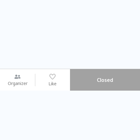
Closed
Organizer
Like
You may like