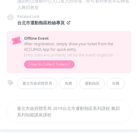
議由松山運動中心入口進入田徑場，即可看到警衛亭右轉進
入舞蹈教室
Related Link
台北市運動熱區粉絲專頁
Offline Event
After registration, simply show your ticket from the
ACCUPASS App for quick entry.
Entry rules are primarily set by the event organizer.
How to Collect Tickets?
臺北市政府體育局
免費
運動熱區
街舞
臺北市政府體育局 2019台北市運動熱區系列課程 舞蹈
系列知能講座課程